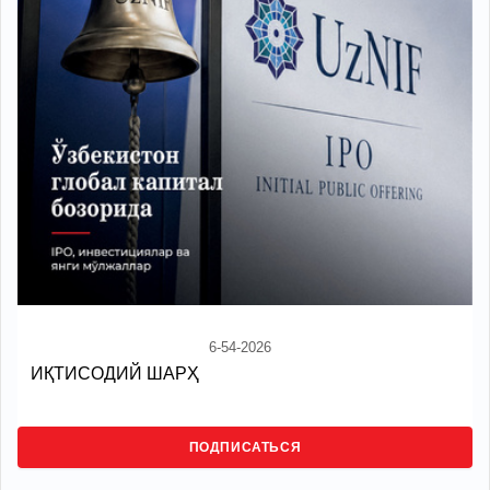
6-54-2026
ИҚТИСОДИЙ ШАРҲ
ПОДПИСАТЬСЯ