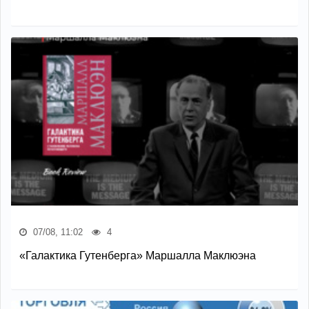
07/08, 11:02
4
«Галактика Гутенберга» Маршалла Маклюэна