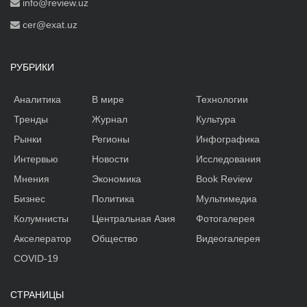
info@review.uz
cer@exat.uz
РУБРИКИ
Аналитика
В мире
Технологии
Тренды
Журнал
Культура
Рынки
Регионы
Инфографика
Интервью
Новости
Исследования
Мнения
Экономика
Book Review
Бизнес
Политика
Мультимедиа
Колумнисты
Центральная Азия
Фотогалерея
Акселератор
Общество
Видеогалерея
COVID-19
СТРАНИЦЫ