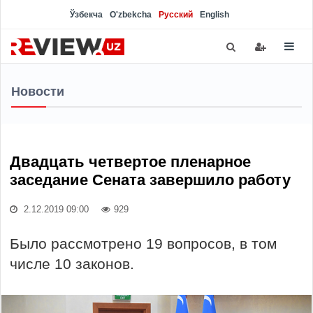
Ўзбекча
O'zbekcha
Русский
English
Новости
Двадцать четвертое пленарное
заседание Сената завершило работу
2.12.2019 09:00
929
Было рассмотрено 19 вопросов, в том
числе 10 законов.