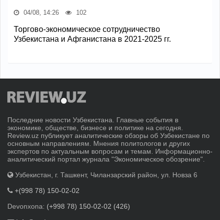
04/08, 14:26
102
Торгово-экономическое сотрудничество
Узбекистана и Афганистана в 2021-2025 гг.
Последние новости Узбекистана. Главные события в
экономике, обществе, бизнесе и политике на сегодня.
Review.uz публикует аналитические обзоры об Узбекистане по
основным направлениям. Мнения политологов и других
экспертов по актуальным вопросам и темам. Информационно-
аналитический портал журнала "Экономическое обозрение".
Узбекистан, г. Ташкент, Чиланзарский район, ул. Новза 6
+(998 78) 150-02-02
Devonxona:
(+998 78) 150-02-02 (426)