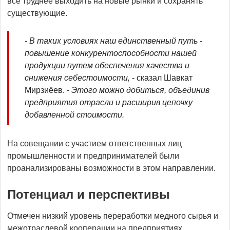
все труднее выходить на новые рынки и сохранять
существующие.
- В таких условиях наш единственный путь -
повышение конкурентоспособности нашей
продукции путем обеспечения качества и
снижения себестоимости,
- сказал Шавкат
Мирзиёев.
- Этого можно добиться, объединив
предприятия отрасли и расширив цепочку
добавленной стоимости.
На совещании с участием ответственных лиц
промышленности и предпринимателей были
проанализированы возможности в этом направлении.
Потенциал и перспективы
Отмечен низкий уровень переработки медного сырья и
межотраслевой кооперации на предприятиях.