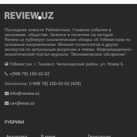
Последние новости Узбекистана. Главные события в
экономике, обществе, бизнесе и политике на сегодня.
Review.uz публикует аналитические обзоры об Узбекистане по
основным направлениям. Мнения политологов и других
экспертов по актуальным вопросам и темам. Информационно-
аналитический портал журнала "Экономическое обозрение".
Узбекистан, г. Ташкент, Чиланзарский район, ул. Новза 6
+(998 78) 150-02-02
Devonxona:
(+998 78) 150-02-02 (426)
info@review.uz
cer@exat.uz
РУБРИКИ
Аналитика
В мире
Технологии