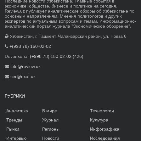
Последние новости Узбекистана. Главные события в
экономике, обществе, бизнесе и политике на сегодня.
Review.uz публикует аналитические обзоры об Узбекистане по
основным направлениям. Мнения политологов и других
экспертов по актуальным вопросам и темам. Информационно-
аналитический портал журнала "Экономическое обозрение".
Узбекистан, г. Ташкент, Чиланзарский район, ул. Новза 6
+(998 78) 150-02-02
Devonxona:
(+998 78) 150-02-02 (426)
info@review.uz
cer@exat.uz
РУБРИКИ
Аналитика
В мире
Технологии
Тренды
Журнал
Культура
Рынки
Регионы
Инфографика
Интервью
Новости
Исследования