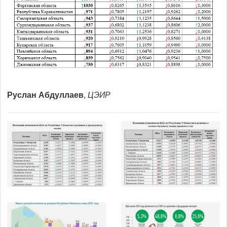
Руслан Абдуллаев
,
ЦЭИР