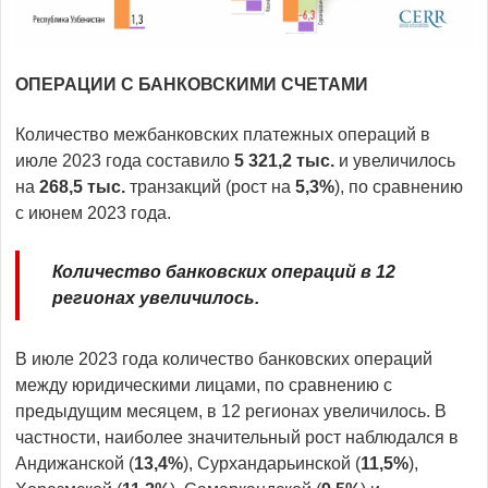
ОПЕРАЦИИ С БАНКОВСКИМИ СЧЕТАМИ
Количество межбанковских платежных операций в
июле 2023 года составило
5
321
,
2
тыс.
и увеличилось
на
268,
5
тыс.
транзакций (рост на
5,3%
), по сравнению
с июнем 2023 года.
Количеств
о
банковских операций в 12
регионах увеличилось.
В июле 2023 года количество банковских операций
между юридическими лицами, по сравнению с
предыдущим месяцем, в 12 регионах увеличилось. В
частности, наиболее значительный рост наблюдался в
Андижанской (
13,4%
), Сурхандарьинской (
11,5%
),