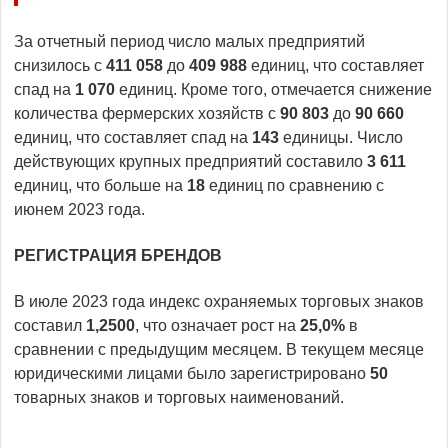
За отчетный период число малых предприятий
снизилось с
411
058
до
409
988
единиц, что составляет
спад на
1
070
единиц. Кроме того, отмечается снижение
количества фермерских хозяйств с
90 803
до
90 660
единиц, что составляет спад на
143
единицы. Число
действующих крупных предприятий составило
3
611
единиц, что больше на
18
единиц по сравнению с
июнем 2023 года.
РЕГИСТРАЦИЯ БРЕНДОВ
В июле 2023 года индекс охраняемых торговых знаков
составил
1,
2500
,
что означает рост на
25,0%
в
сравнении с предыдущим месяцем. В текущем месяце
юридическими лицами было зарегистрировано
50
товарных знаков и торговых наименований.