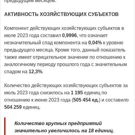
предыдущим месяцем.
АКТИВНОСТЬ ХОЗЯЙСТВУЮЩИХ СУБЪЕКТОВ
Компонент действующих хозяйствующих субъектов в
июле 2023 года составил
0,9996
, что означает
незначительный спад компонента на
0,04%
к уровню
предыдущего месяца. Кроме того, данный показатель
также имеет отрицательное значение по отношению к
аналогичному периоду прошлого года с значительным
спадом на
12,3%
.
Количество действующих хозяйствующих субъектов за
июль 2023 года снизилось на
1
195
единиц по
отношению к июню 2023 года (
505
454 ед
.
) и составило
504
259
единиц.
Количество крупных предприятий
значительно увеличилось на 18 единиц.