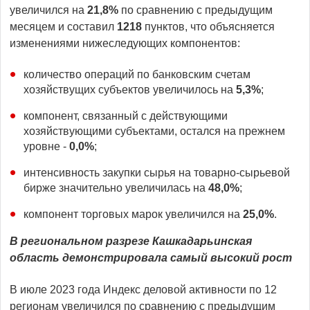
увеличился на
21,8%
по сравнению с предыдущим
месяцем и составил
1218
пунктов, что объясняется
изменениями нижеследующих компонентов:
количество операций по банковским счетам
хозяйствущих субъектов увеличилось на
5,3%
;
компонент, связанный с действующими
хозяйствующими субъектами, остался на прежнем
уровне -
0,0%
;
интенсивность закупки сырья на товарно-сырьевой
бирже значительно увеличилась на
48,0%
;
компонент торговых марок увеличился на
25,0%
.
В региональном разрезе Кашкада
рьинская
область демонстрировала самый высокий рост
В июле 2023 года Индекс деловой активности по 12
регионам увеличился по сравнению с предыдущим