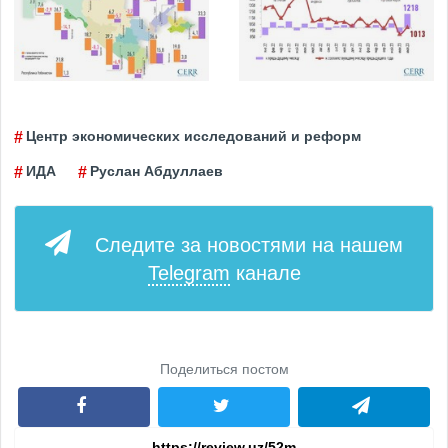
Центр экономических исследований и реформ
ИДА
Руслан Абдуллаев
Следите за новостями на нашем
Telegram
канале
Поделиться постом