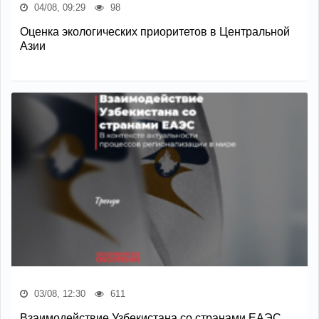
04/08, 09:29
98
Оценка экологических приоритетов в Центральной
Азии
03/08, 12:30
611
Взаимодействие Узбекистана со странами ЕАЭС