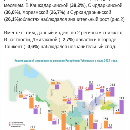
месяцем. В Кашкадарьинской (
39,2%
), Сырдарьинской
(
36,6%
), Хорезмской (
26,7%
) и Сурхандарьинской
(
26,1%
)областях наблюдался значительный рост (рис.2).
Вместе с этим, данный индекс по 2 регионам снизился.
В частности, Джизакской (
- 2,7%
) области и в городе
Ташкент (
- 0,6%
) наблюдался незначительный спад.