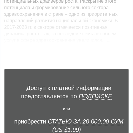
потенциальных драйверов роста. Раскрытие этого
потенциала и формирование сильного сектора
здравоохранения в стране – одно из приоритетных
направлений развития национальной экономики. В
2017-2023 гг. в секторе отмечается позитивная
динамика роста. Так, за последние семь лет объем
услуг в сфере здравоохранения увеличился... ...
Доступ к платной информации
предоставляется по
ПОДПИСКЕ
или
приобрести
СТАТЬЮ ЗА 20 000,00 СУМ
(US $1,99)