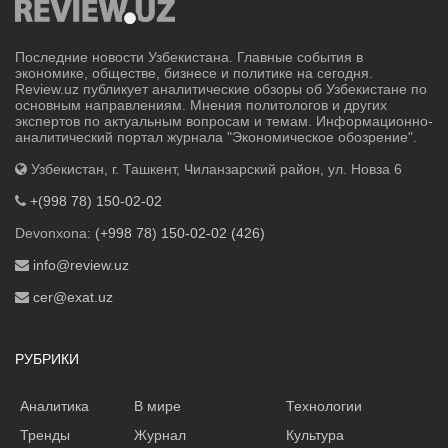
Последние новости Узбекистана. Главные события в
экономике, обществе, бизнесе и политике на сегодня.
Review.uz публикует аналитические обзоры об Узбекистане по
основным направлениям. Мнения политологов и других
экспертов по актуальным вопросам и темам. Информационно-
аналитический портал журнала "Экономическое обозрение".
Узбекистан, г. Ташкент, Чиланзарский район, ул. Новза 6
+(998 78) 150-02-02
Devonxona:
(+998 78) 150-02-02 (426)
info@review.uz
cer@exat.uz
РУБРИКИ
Аналитика
В мире
Технологии
Тренды
Журнал
Культура