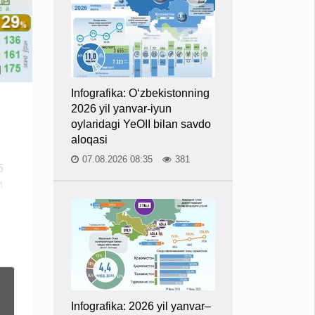
Infografika: O‘zbekistonning
2026 yil yanvar-iyun
oylaridagi YeOII bilan savdo
aloqasi
07.08.2026 08:35
381
5
и
Infografika: 2026 yil yanvar–