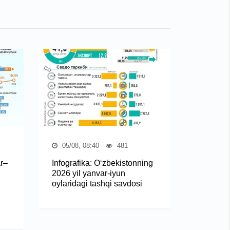
05/08, 08:40
481
ar–
Infografika: O‘zbekistonning
2026 yil yanvar-iyun
oylaridagi tashqi savdosi