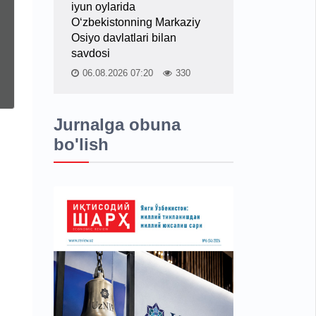
iyun oylarida
O‘zbekistonning Markaziy
Osiyo davlatlari bilan
savdosi
06.08.2026 07:20
330
Jurnalga obuna
bo'lish