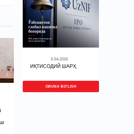
6-54-2026
ИҚТИСОДИЙ ШАРҲ
OBUNA BO‘LISH
i
ar