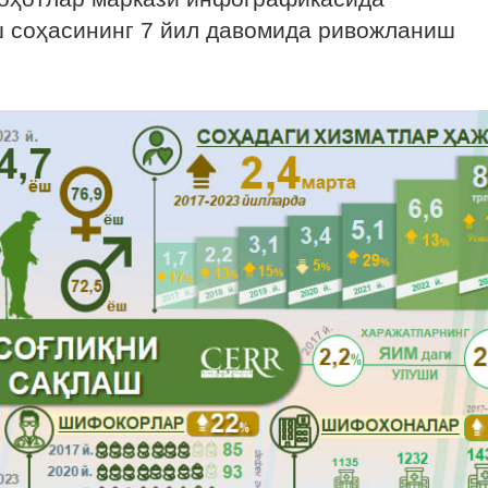
ш соҳасининг 7 йил давомида ривожланиш