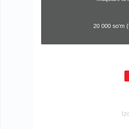
20 000 soʻm 
Iz