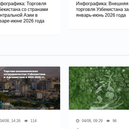
фографика: Торговля
Инфографика: Внешняя
бекистана со странами
торговля Узбекистана за
нтральной Азии в
январь-июнь 2026 года
варе-июне 2026 года
04/08, 14:26
114
04/08, 09:29
96