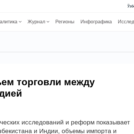
Ўзб
алитика
Журнал
Регионы
Инфографика
Иссле
ем торговли между
ндией
ческих исследований и реформ показывает
бекистана и Индии, объемы импорта и