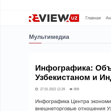
Главная
Ан
Мультимедиа
Инфографика: Объ
Узбекистаном и И
27.01.2022 12:29
809
Инфографика Центра экономи
внешнеторговые отношения Уз