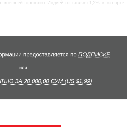
е внешней торговли с Индией составляет 1,2%, в экспорте 
формации предоставляется по
ПОДПИСКЕ
или
ТЬЮ ЗА 20 000,00 СУМ (US $1,99)