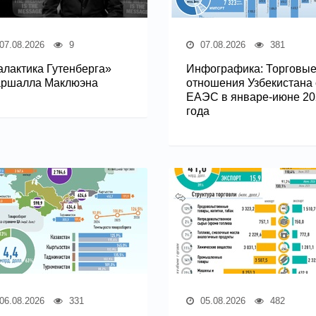
07.08.2026
9
07.08.2026
381
алактика Гутенберга»
Инфографика: Торговы
ршалла Маклюэна
отношения Узбекистана 
ЕАЭС в январе-июне 20
года
06.08.2026
331
05.08.2026
482