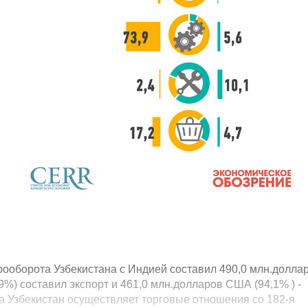
рооборота Узбекистана с Индией составил 490,0 млн.долла
%) составил экспорт и 461,0 млн.долларов США (94,1% ) -
а Узбекистан осуществляет торговые отношения со 182-я