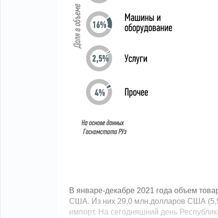
В январе-декабре 2021 года объем това
США. Из них 29,0 млн.долларов США (5,9
импорт. На сегодняшний день Республик