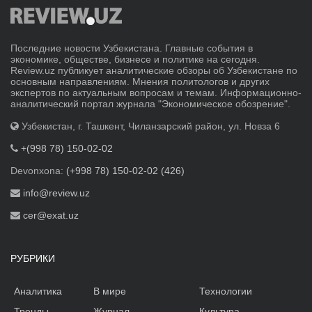
Последние новости Узбекистана. Главные события в
экономике, обществе, бизнесе и политике на сегодня.
Review.uz публикует аналитические обзоры об Узбекистане по
основным направлениям. Мнения политологов и других
экспертов по актуальным вопросам и темам. Информационно-
аналитический портал журнала "Экономическое обозрение".
Узбекистан, г. Ташкент, Чиланзарский район, ул. Новза 6
+(998 78) 150-02-02
Devonxona:
(+998 78) 150-02-02 (426)
info@review.uz
cer@exat.uz
РУБРИКИ
Аналитика
В мире
Технологии
Тренды
Журнал
Культура