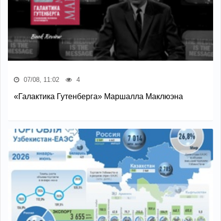
07/08, 11:02
4
«Галактика Гутенберга» Маршалла Маклюэна