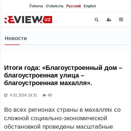
Ўзбекча
O'zbekcha
Русский
English
Новости
Итоги года: «Благоустроенный дом –
благоустроенная улица –
благоустроенная махалля».
4.01.2024 14:31
48
Во всех регионах страны в махаллях со
сложной социально-экономической
обстановкой проведены масштабные