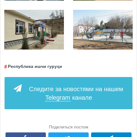
Республика ишчи гуруҳи
Следите за новостями на нашем
Telegram
канале
Поделиться постом