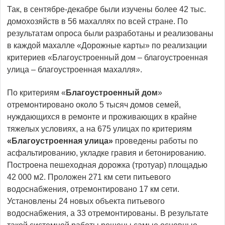
Так, в сентябре-декабре были изучены более 42 тыс.
домохозяйств в 56 махаллях по всей стране. По
результатам опроса были разработаны и реализованы
в каждой махалле «Дорожные карты» по реализации
критериев «Благоустроенный дом – благоустроенная
улица – благоустроенная махалля».
По критериям «
Благоустроенн
ый дом
»
отремонтировано около 5 тысяч домов семей,
нуждающихся в ремонте и проживающих в крайне
тяжелых условиях, а на 675 улицах по критериям
«Б
лагоустроенная
улица»
проведены работы по
асфальтированию, укладке гравия и бетонированию.
Построена пешеходная дорожка (тротуар) площадью
42 000 м2. Проложен 271 км сети питьевого
водоснабжения, отремонтировано 17 км сети.
Установлены 24 новых объекта питьевого
водоснабжения, а 33 отремонтированы. В результате