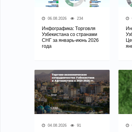
06.08.2026
234
Инфографика: Торговля
Ин
Узбекистана со странами
Уз
СНГ за январь-июнь 2026
Це
года
ян
04.08.2026
91