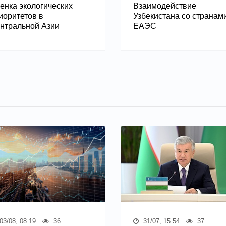
енка экологических
Взаимодействие
иоритетов в
Узбекистана со странам
нтральной Азии
ЕАЭС
03/08, 08:19
36
31/07, 15:54
37