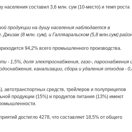
населения составил 3,6 млн. сум (10-место) и темп роста
й продукции на душу населения наблюдается в
. Джизак (8 млн. сум), и Галляаральском (5,8 млн.сум) райо
иходится 94,2% всего промышленного производства.
 - 1,5%, доля электроснабжения, газо-, пароснабжения 
одоснабжения, канализации, сбора и удаления отходов - 0,
), автотранспортных средств, трейлеров и полуприцепов
ьной продукции (15%) и продуктов питания (13%) имеют
ромышленности.
иятий достигло 4278, что составляет 18,5% от общего