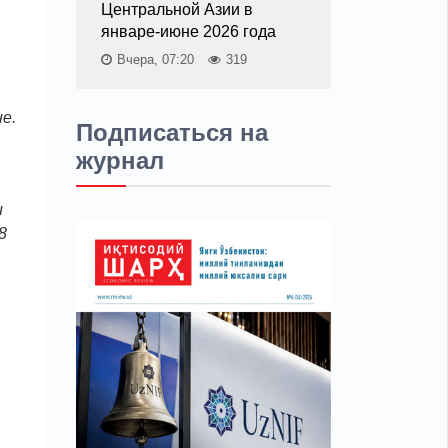
Центральной Азии в
январе-июне 2026 года
Вчера, 07:20
319
не.
Подписаться на
журнал
и
8