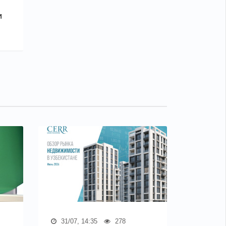
и
31/07, 14:35
278