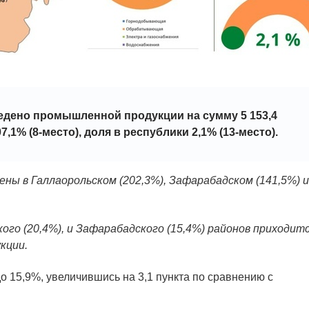
ведено промышленной продукции на сумму 5 153,4
7,1% (8-место), доля в республики 2,1% (13-место).
ы в Галлаорольском (202,3%), Зафарабадском (141,5%) и
кого (20,4%), и Зафарабадского (15,4%) районов приходит
кции.
15,9%, увеличившись на 3,1 пункта по сравнению с