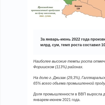
За январь-июнь 2022 года произ
млрд. сум, темп роста составил 10
Наиболее высокие темпы роста отмечен
Форишском (113%) районах.
На долю г. Джизак (29,3%), Галляаральс
65% всего объема промышленной проду
Доля промышленности в ВВП выросла до 
январем-июнем 2021 года.