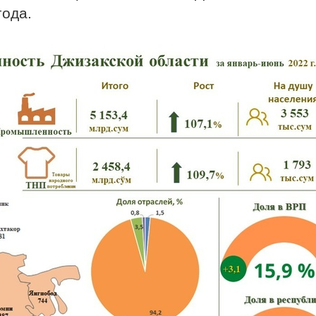
года.