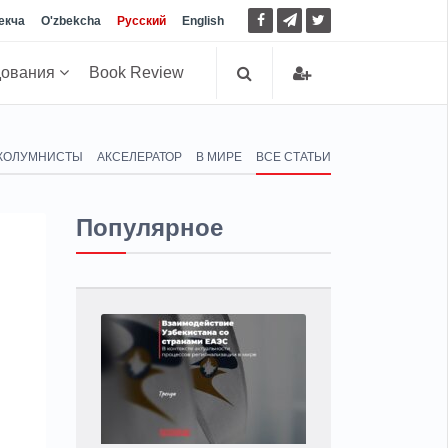
екча
O'zbekcha
Русский
English
дования
Book Review
КОЛУМНИСТЫ
АКСЕЛЕРАТОР
В МИРЕ
ВСЕ СТАТЬИ
Популярное