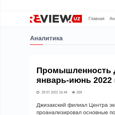
Главная
Ан
Аналитика
Промышленность Д
январь-июнь 2022 
28.07.2022 16:44
269
Джизакский филиал Центра э
проанализировал основные п