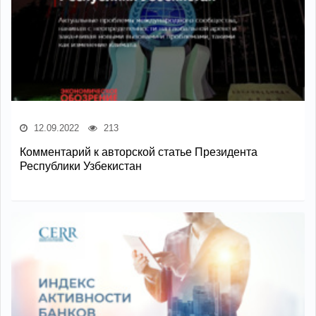
12.09.2022
213
Комментарий к авторской статье Президента
Республики Узбекистан