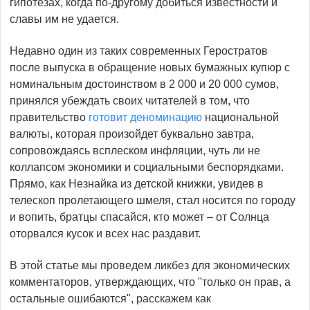
гипотезах, когда по-другому добиться известности и
славы им не удается.
Недавно один из таких современных Геростратов
после выпуска в обращение новых бумажных купюр с
номинальным достоинством в 2 000 и 20 000 сумов,
принялся убеждать своих читателей в том, что
правительство
готовит деноминацию
национальной
валюты, которая произойдет буквально завтра,
сопровождаясь всплеском инфляции, чуть ли не
коллапсом экономики и социальными беспорядками.
Прямо, как Незнайка из детской книжки, увидев в
телескоп пролетающего шмеля, стал носится по городу
и вопить, братцы спасайся, кто может – от Солнца
оторвался кусок и всех нас раздавит.
В этой статье мы проведем ликбез для экономических
комментаторов, утверждающих, что "только он прав, а
остальные ошибаются", расскажем как