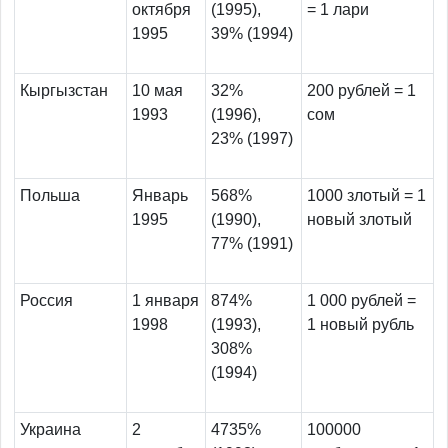
октября
(1995),
= 1 лари
1995
39% (1994)
Кыргызстан
10 мая
32%
200 рублей = 1
1993
(1996),
сом
23% (1997)
Польша
Январь
568%
1000 злотый = 1
1995
(1990),
новый злотый
77% (1991)
Россия
1 января
874%
1 000 рублей =
1998
(1993),
1 новый рубль
308%
(1994)
Украина
2
4735%
100000