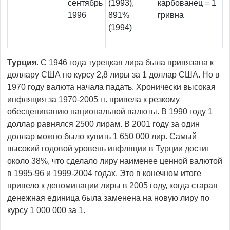
сентябрь
(1993),
карбованец = 1
1996
891%
гривна
(1994)
Турция
. С 1946 года турецкая лира была привязана к
доллару США по курсу 2,8 лиры за 1 доллар США. Но в
1970 году валюта начала падать. Хронически высокая
инфляция за 1970-2005 гг. привела к резкому
обесцениванию национальной валюты. В 1990 году 1
доллар равнялся 2500 лирам. В 2001 году за один
доллар можно было купить 1 650 000 лир. Самый
высокий годовой уровень инфляции в Турции достиг
около 38%, что сделало лиру наименее ценной валютой
в 1995-96 и 1999-2004 годах. Это в конечном итоге
привело к деноминации лиры в 2005 году, когда старая
денежная единица была заменена на новую лиру по
курсу 1 000 000 за 1.