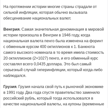
На протяжении истории многие страны страдали от
сильной инфляции, которая обычно вызывала
обесценивание национальных валют.
Венгрия
. Самая значительная деноминация в мировой
истории произошла в Венгрии в 1946 году, когда
национальная валюта пенго была изменена на форинт
с обменным курсом 400 октиллионов к 1. Банкнота
самого высокого номинала в то время имела стоимость
20 октиллионов (2×1027) пенго, и его обменный курс
составлял всего 0,0435 доллара. Это был самый
серьезный случай гиперинфляции, который когда-либо
наблюдался.
Грузия
. Грузия начала свой путь к рыночной экономике
в 1991 году. Два года спустя правительство заменило
российский рубль, который тогда использовался в
качестве национальной валюты, на купоны (временные