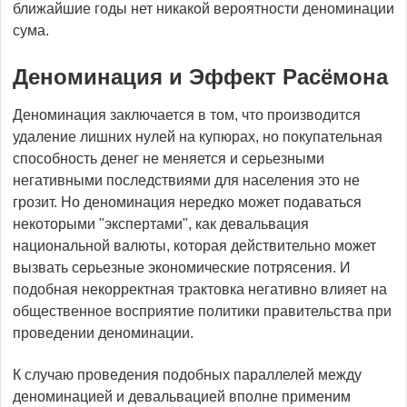
ближайшие годы нет никакой вероятности деноминации
сума.
Деноминация и Эффект Расёмона
Деноминация заключается в том, что производится
удаление лишних нулей на купюрах, но покупательная
способность денег не меняется и серьезными
негативными последствиями для населения это не
грозит. Но деноминация нередко может подаваться
некоторыми "экспертами", как девальвация
национальной валюты, которая действительно может
вызвать серьезные экономические потрясения. И
подобная некорректная трактовка негативно влияет на
общественное восприятие политики правительства при
проведении деноминации.
К случаю проведения подобных параллелей между
деноминацией и девальвацией вполне применим