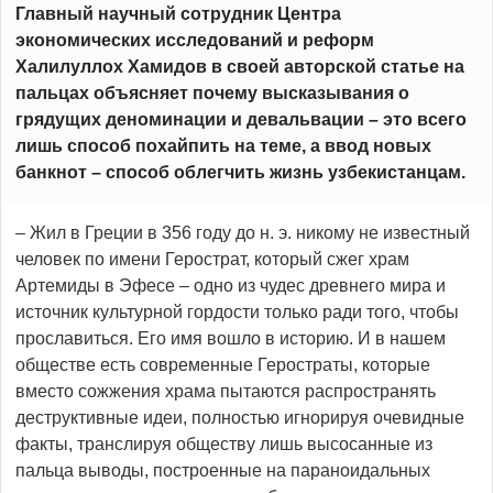
Главный научный сотрудник Центра
экономических исследований и реформ
Халилуллох Хамидов в своей авторской статье на
пальцах объясняет почему высказывания о
грядущих деноминации и девальвации – это всего
лишь способ похайпить на теме, а ввод новых
банкнот – способ облегчить жизнь узбекистанцам.
– Жил в Греции в 356 году до н. э. никому не известный
человек по имени Герострат, который сжег храм
Артемиды в Эфесе – одно из чудес древнего мира и
источник культурной гордости только ради того, чтобы
прославиться. Его имя вошло в историю. И в нашем
обществе есть современные Геростраты, которые
вместо сожжения храма пытаются распространять
деструктивные идеи, полностью игнорируя очевидные
факты, транслируя обществу лишь высосанные из
пальца выводы, построенные на параноидальных