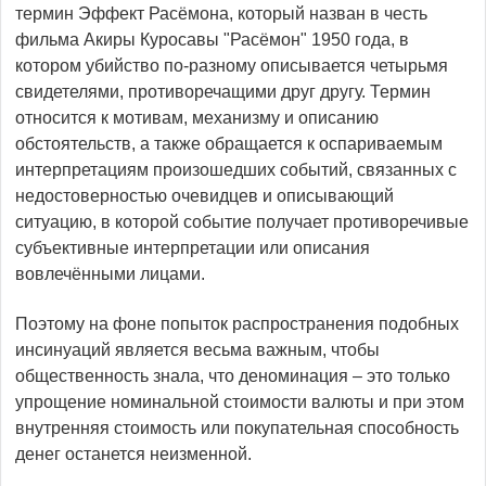
термин Эффект Расёмона, который назван в честь
фильма Акиры Куросавы "Расёмон" 1950 года, в
котором убийство по-разному описывается четырьмя
свидетелями, противоречащими друг другу. Термин
относится к мотивам, механизму и описанию
обстоятельств, а также обращается к оспариваемым
интерпретациям произошедших событий, связанных с
недостоверностью очевидцев и описывающий
ситуацию, в которой событие получает противоречивые
субъективные интерпретации или описания
вовлечёнными лицами.
Поэтому на фоне попыток распространения подобных
инсинуаций является весьма важным, чтобы
общественность знала, что деноминация – это только
упрощение номинальной стоимости валюты и при этом
внутренняя стоимость или покупательная способность
денег останется неизменной.