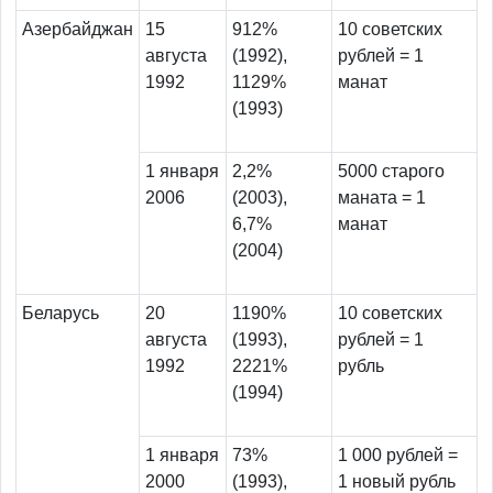
Азербайджан
15
912%
10 советских
августа
(1992),
рублей = 1
1992
1129%
манат
(1993)
1 января
2,2%
5000 старого
2006
(2003),
маната = 1
6,7%
манат
(2004)
Беларусь
20
1190%
10 советских
августа
(1993),
рублей = 1
1992
2221%
рубль
(1994)
1 января
73%
1 000 рублей =
2000
(1993),
1 новый рубль