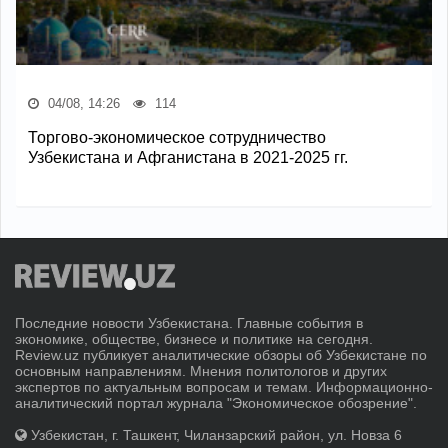
04/08, 14:26
114
Торгово-экономическое сотрудничество
Узбекистана и Афганистана в 2021-2025 гг.
Последние новости Узбекистана. Главные события в
экономике, обществе, бизнесе и политике на сегодня.
Review.uz публикует аналитические обзоры об Узбекистане по
основным направлениям. Мнения политологов и других
экспертов по актуальным вопросам и темам. Информационно-
аналитический портал журнала "Экономическое обозрение".
Узбекистан, г. Ташкент, Чиланзарский район, ул. Новза 6