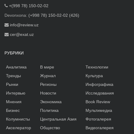
+(998 78) 150-02-02
Devonxona:
(+998 78) 150-02-02 (426)
info@review.uz
cer@exat.uz
РУБРИКИ
Аналитика
В мире
Технологии
Тренды
Журнал
Культура
Рынки
Регионы
Инфографика
Интервью
Новости
Исследования
Мнения
Экономика
Book Review
Бизнес
Политика
Мультимедиа
Колумнисты
Центральная Азия
Фотогалерея
Акселератор
Общество
Видеогалерея