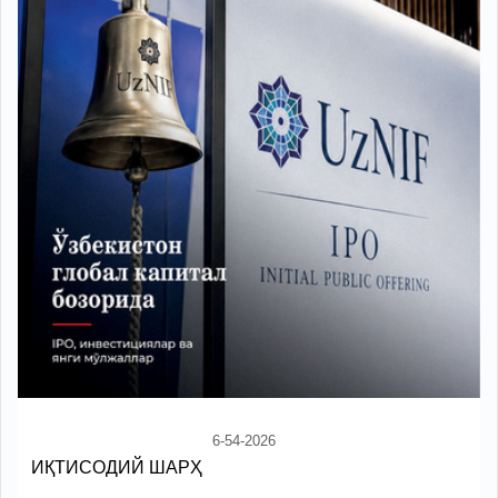
6-54-2026
ИҚТИСОДИЙ ШАРҲ