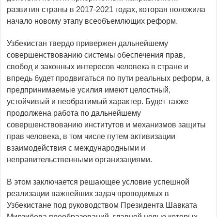
развития страны в 2017-2021 годах, которая положила
начало новому этапу всеобъемлющих реформ.
Узбекистан твердо привержен дальнейшему
совершенствованию системы обеспечения прав,
свобод и законных интересов человека в стране и
впредь будет продвигаться по пути реальных реформ, а
предпринимаемые усилия имеют целостный,
устойчивый и необратимый характер. Будет также
продолжена работа по дальнейшему
совершенствованию институтов и механизмов защиты
прав человека, в том числе путем активизации
взаимодействия с международными и
неправительственными организациями.
В этом заключается решающее условие успешной
реализации важнейших задач проводимых в
Узбекистане под руководством Президента Шавката
Мирзиёева преобразований, главной целью которых