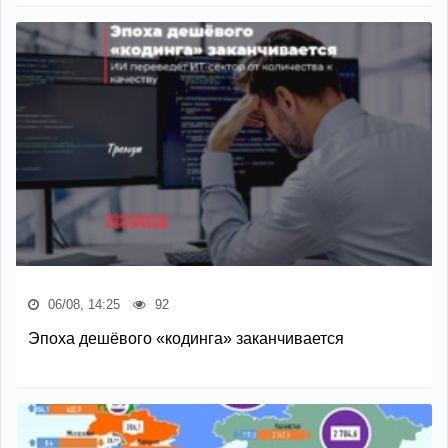
06/08, 14:25
92
Эпоха дешёвого «кодинга» заканчивается