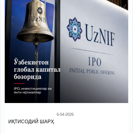
6-54-2026
ИҚТИСОДИЙ ШАРҲ