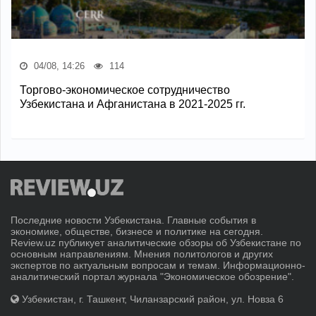
04/08, 14:26
114
Торгово-экономическое сотрудничество
Узбекистана и Афганистана в 2021-2025 гг.
Последние новости Узбекистана. Главные события в
экономике, обществе, бизнесе и политике на сегодня.
Review.uz публикует аналитические обзоры об Узбекистане по
основным направлениям. Мнения политологов и других
экспертов по актуальным вопросам и темам. Информационно-
аналитический портал журнала "Экономическое обозрение".
Узбекистан, г. Ташкент, Чиланзарский район, ул. Новза 6