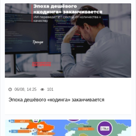
06/08, 14:25
101
Эпоха дешёвого «кодинга» заканчивается