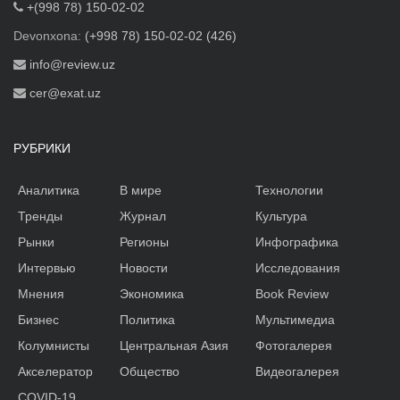
+(998 78) 150-02-02
Devonxona:
(+998 78) 150-02-02 (426)
info@review.uz
cer@exat.uz
РУБРИКИ
Аналитика
В мире
Технологии
Тренды
Журнал
Культура
Рынки
Регионы
Инфографика
Интервью
Новости
Исследования
Мнения
Экономика
Book Review
Бизнес
Политика
Мультимедиа
Колумнисты
Центральная Азия
Фотогалерея
Акселератор
Общество
Видеогалерея
COVID-19