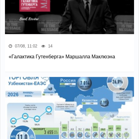
07/08, 11:02
14
«Галактика Гутенберга» Маршалла Маклюэна