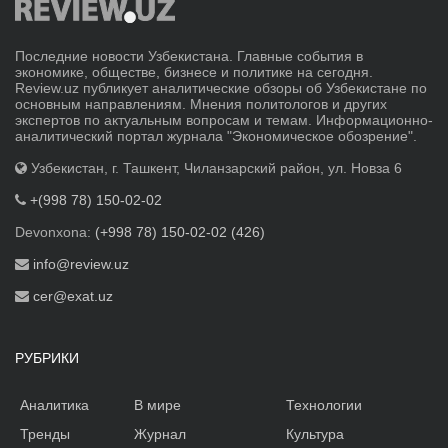
Последние новости Узбекистана. Главные события в
экономике, обществе, бизнесе и политике на сегодня.
Review.uz публикует аналитические обзоры об Узбекистане по
основным направлениям. Мнения политологов и других
экспертов по актуальным вопросам и темам. Информационно-
аналитический портал журнала "Экономическое обозрение".
Узбекистан, г. Ташкент, Чиланзарский район, ул. Новза 6
+(998 78) 150-02-02
Devonxona:
(+998 78) 150-02-02 (426)
info@review.uz
cer@exat.uz
РУБРИКИ
Аналитика
В мире
Технологии
Тренды
Журнал
Культура