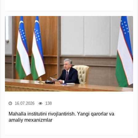
16.07.2026
138
Mahalla institutini rivojlantirish. Yangi qarorlar va
amaliy mexanizmlar