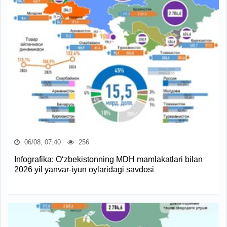
06/08, 07:40
256
Infografika: O‘zbekistonning MDH mamlakatlari bilan
2026 yil yanvar-iyun oylaridagi savdosi