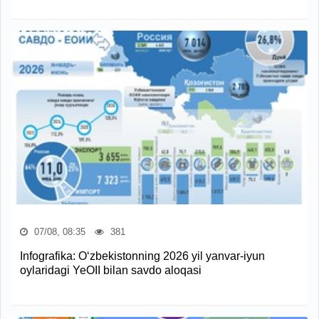
07/08, 08:35
381
Infografika: O‘zbekistonning 2026 yil yanvar-iyun
oylaridagi YeOII bilan savdo aloqasi