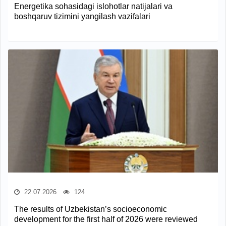
Energetika sohasidagi islohotlar natijalari va
boshqaruv tizimini yangilash vazifalari
22.07.2026
124
The results of Uzbekistan’s socioeconomic
development for the first half of 2026 were reviewed