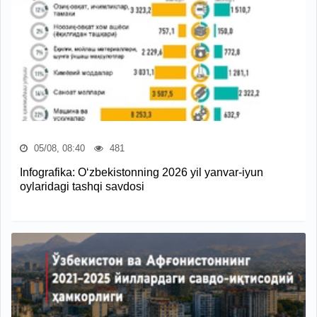
05/08, 08:40
481
Infografika: O‘zbekistonning 2026 yil yanvar-iyun
oylaridagi tashqi savdosi