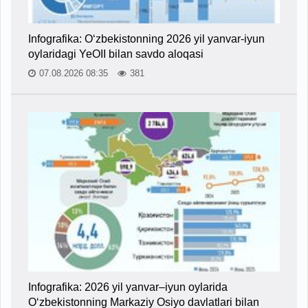
Infografika: O‘zbekistonning 2026 yil yanvar-iyun
oylaridagi YeOII bilan savdo aloqasi
07.08.2026 08:35
381
Infografika: 2026 yil yanvar–iyun oylarida
O‘zbekistonning Markaziy Osiyo davlatlari bilan