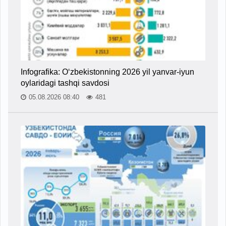
Infografika: O‘zbekistonning 2026 yil yanvar-iyun
oylaridagi tashqi savdosi
05.08.2026 08:40
481