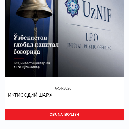
6-54-2026
ИҚТИСОДИЙ ШАРҲ
OBUNA BO‘LISH