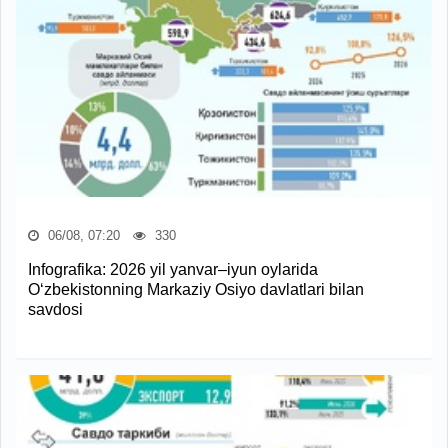
06/08, 07:20
330
Infografika: 2026 yil yanvar–iyun oylarida
O‘zbekistonning Markaziy Osiyo davlatlari bilan
savdosi