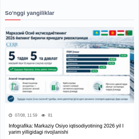
So'nggi yangiliklar
07/08, 11:59
81
Infografika: Markaziy Osiyo iqtisodiyotining 2026 yil I
yarim yilligidagi rivojlanishi