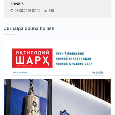
savdosi
06.08.2026 07:20
330
Jurnalga obuna bo'lish