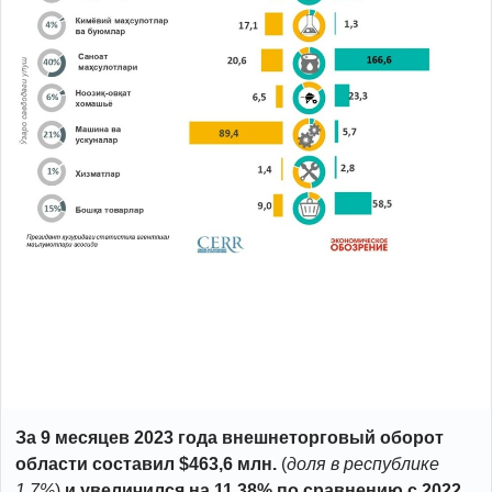
За 9 месяцев 2023 года внешнеторговый оборот
области составил $463,6 млн.
(
доля в республике
1,7%
)
и увеличился на 11,38% по сравнению с 2022