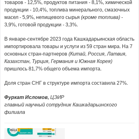
товаров - 12,5%, продуктов питания - 8,1%, химической
продукции - 10,4%, топлива минерального, смазочных
масел - 5,9%, непищевого сырья
(кроме топлива)
-
3,9%, готовой продукции - 3,3%.
В январе-сентябре 2023 года Кашкадарьинская область
импортировала товары и услуги из 59 стран мира. На 7
основных стран-партнеров
(Китай, Россия, Латвия,
Казахстан, Турция, Германия и Южная Корея)
пришлось 81,7% общего объема импорта.
Доля стран СНГ в структуре импорта составила 27%.
Фуркат Исломов,
ЦЭИР
главный научный сотрудник Кашкадарьинского
филиала