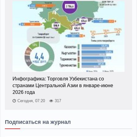
Инфографика: Торговля Узбекистана со
странами Центральной Азии в январе-июне
2026 года
Сегодня, 07:20
317
Подписаться на журнал