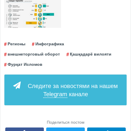
Регионы
Инфографика
внешнеторговый оборот
Қашқадарё вилояти
Фурқат Исломов
Следите за новостями на нашем
Telegram
канале
Поделиться постом