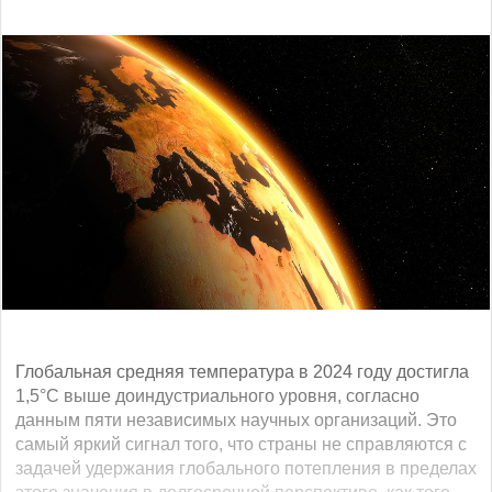
Глобальная средняя температура в 2024 году достигла
1,5°C выше доиндустриального уровня, согласно
данным пяти независимых научных организаций. Это
самый яркий сигнал того, что страны не справляются с
задачей удержания глобального потепления в пределах