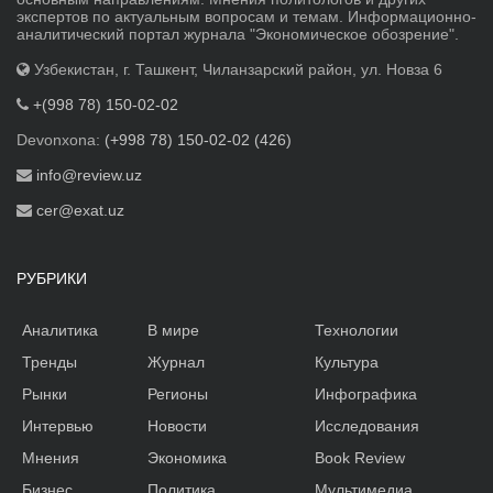
экспертов по актуальным вопросам и темам. Информационно-
аналитический портал журнала "Экономическое обозрение".
Узбекистан, г. Ташкент, Чиланзарский район, ул. Новза 6
+(998 78) 150-02-02
Devonxona:
(+998 78) 150-02-02 (426)
info@review.uz
cer@exat.uz
РУБРИКИ
Аналитика
В мире
Технологии
Тренды
Журнал
Культура
Рынки
Регионы
Инфографика
Интервью
Новости
Исследования
Мнения
Экономика
Book Review
Бизнес
Политика
Мультимедиа