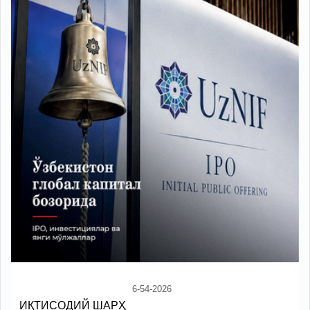
6-54-2026
ИҚТИСОДИЙ ШАРҲ