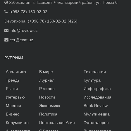
Узбекистан, г. Ташкент, Чиланзарский район, ул. Новза 6
+(998 78) 150-02-02
Devonxona:
(+998 78) 150-02-02 (426)
info@review.uz
cer@exat.uz
РУБРИКИ
Аналитика
В мире
Технологии
Тренды
Журнал
Культура
Рынки
Регионы
Инфографика
Интервью
Новости
Исследования
Мнения
Экономика
Book Review
Бизнес
Политика
Мультимедиа
Колумнисты
Центральная Азия
Фотогалерея