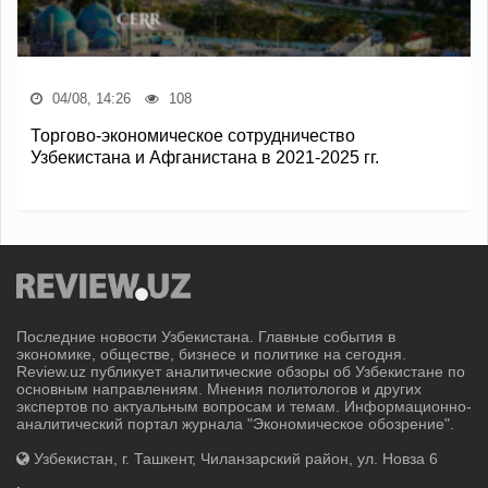
04/08, 14:26
108
Торгово-экономическое сотрудничество
Узбекистана и Афганистана в 2021-2025 гг.
Последние новости Узбекистана. Главные события в
экономике, обществе, бизнесе и политике на сегодня.
Review.uz публикует аналитические обзоры об Узбекистане по
основным направлениям. Мнения политологов и других
экспертов по актуальным вопросам и темам. Информационно-
аналитический портал журнала "Экономическое обозрение".
Узбекистан, г. Ташкент, Чиланзарский район, ул. Новза 6