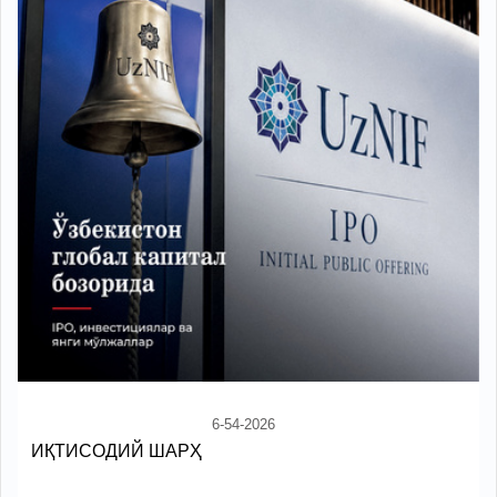
6-54-2026
ИҚТИСОДИЙ ШАРҲ