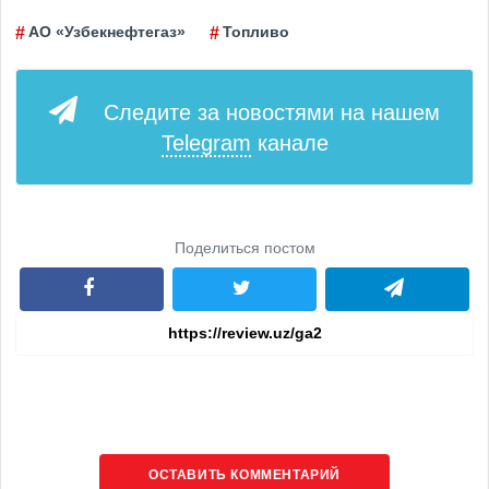
АО «Узбекнефтегаз»
Топливо
Следите за новостями на нашем
Telegram
канале
Поделиться постом
ОСТАВИТЬ КОММЕНТАРИЙ