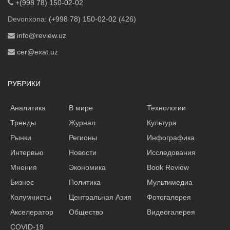
+(998 78) 150-02-02
Devonxona:
(+998 78) 150-02-02 (426)
info@review.uz
cer@exat.uz
РУБРИКИ
Аналитика
В мире
Технологии
Тренды
Журнал
Культура
Рынки
Регионы
Инфографика
Интервью
Новости
Исследования
Мнения
Экономика
Book Review
Бизнес
Политика
Мультимедиа
Колумнисты
Центральная Азия
Фотогалерея
Акселератор
Общество
Видеогалерея
COVID-19