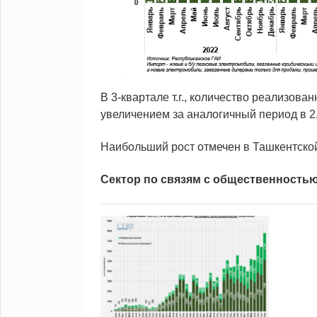
В 3-квартале т.г., количество реализова
увеличением за аналогичный период в 2,
Наибольший рост отмечен в Ташкентской 
Сектор по связям с общественность