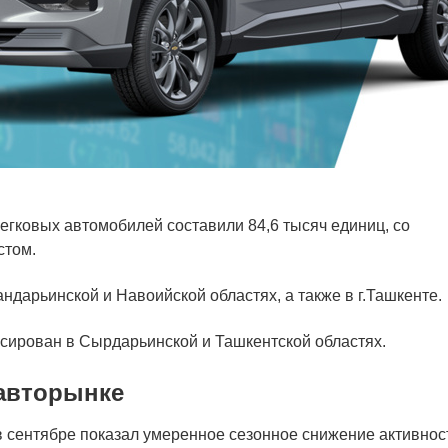
егковых автомобилей составили 84,6 тысяч единиц, со
стом.
дарьинской и Навоийской областях, а также в г.Ташкенте.
ксирован в Сырдарьинской и Ташкентской областях.
авторынке
 сентябре показал умеренное сезонное снижение активнос