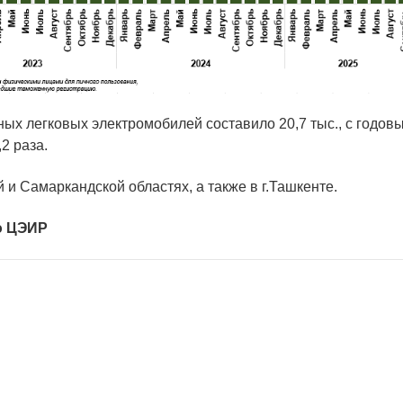
нных легковых электромобилей составило 20,7 тыс., с годов
2 раза.
и Самаркандской областях, а также в г.Ташкенте.
ю ЦЭИР