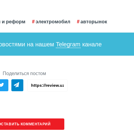
й и реформ
электромобил
авторынок
новостями на нашем
Telegram
канале
Поделиться постом
ОСТАВИТЬ КОММЕНТАРИЙ