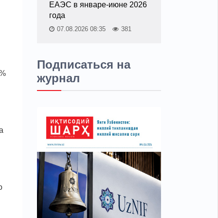
ЕАЭС в январе-июне 2026
года
07.08.2026 08:35
381
Подписаться на
9%
журнал
а
о