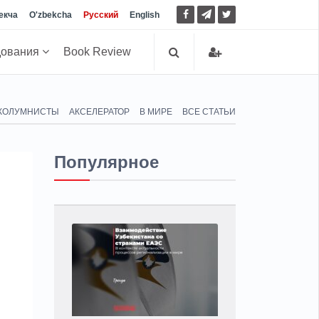
екча
O'zbekcha
Русский
English
дования
Book Review
КОЛУМНИСТЫ
АКСЕЛЕРАТОР
В МИРЕ
ВСЕ СТАТЬИ
Популярное