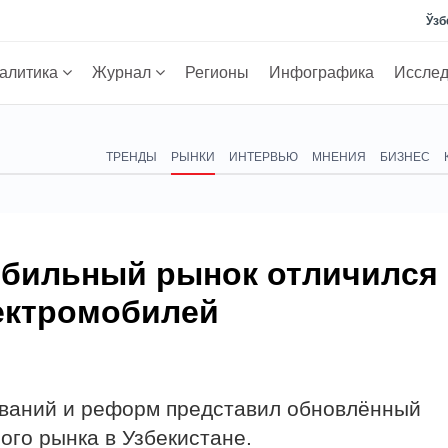
Ўзб
алитика
Журнал
Регионы
Инфографика
Иссле
ТРЕНДЫ
РЫНКИ
ИНТЕРВЬЮ
МНЕНИЯ
БИЗНЕС
обильный рынок отличился
ектромобилей
ований и реформ представил обновлённый
ого рынка в Узбекистане.