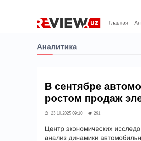
Главная
Ан
Аналитика
В сентябре автом
ростом продаж эл
23.10.2025 09:10
291
Центр экономических исслед
анализ динамики автомобильн