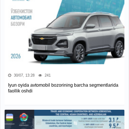
30/07, 13:28
241
Iyun oyida avtomobil bozorining barcha segmentlarida
faollik oshdi