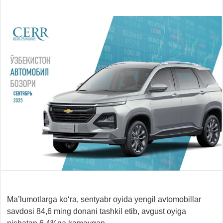
Ma’lumotlarga ko‘ra, sentyabr oyida yengil avtomobillar
savdosi 84,6 ming donani tashkil etib, avgust oyiga