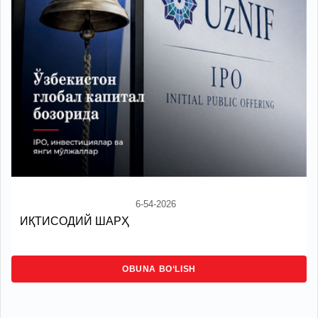
6-54-2026
ИҚТИСОДИЙ ШАРҲ
OBUNA BO‘LISH