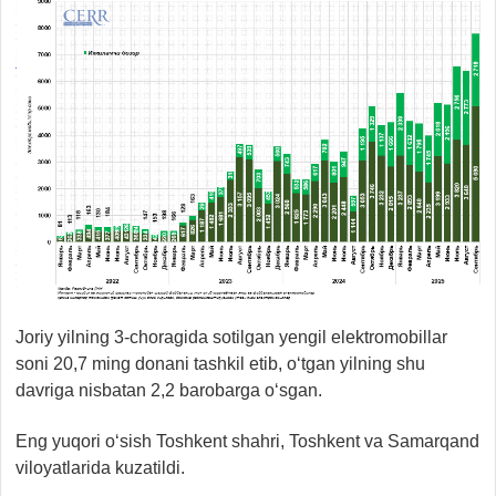
Joriy yilning 3-choragida sotilgan yengil elektromobillar
soni 20,7 ming donani tashkil etib, o‘tgan yilning shu
davriga nisbatan 2,2 barobarga o‘sgan.
Eng yuqori o‘sish Toshkent shahri, Toshkent va Samarqand
viloyatlarida kuzatildi.