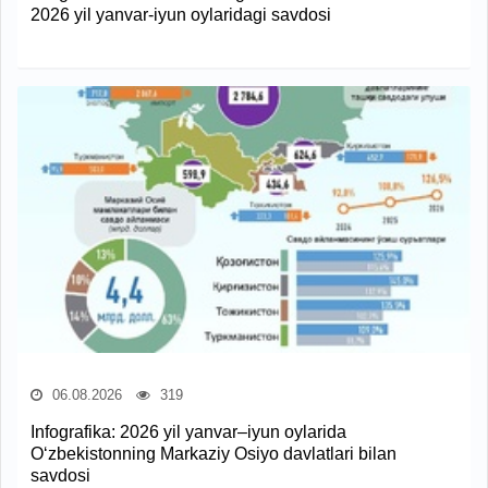
2026 yil yanvar-iyun oylaridagi savdosi
06.08.2026
319
Infografika: 2026 yil yanvar–iyun oylarida
O‘zbekistonning Markaziy Osiyo davlatlari bilan
savdosi