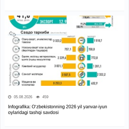
05.08.2026
459
Infografika: O‘zbekistonning 2026 yil yanvar-iyun
oylaridagi tashqi savdosi