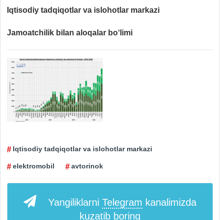
Iqtisodiy tadqiqotlar va islohotlar markazi
Jamoatchilik bilan aloqalar bo‘limi
Iqtisodiy tadqiqotlar va islohotlar markazi
elektromobil
avtorinok
Yangiliklarni
Telegram
kanalimizda
kuzatib boring