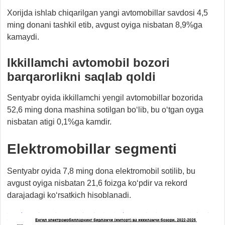
Xorijda ishlab chiqarilgan yangi avtomobillar savdosi 4,5
ming donani tashkil etib, avgust oyiga nisbatan 8,9%ga
kamaydi.
Ikkillamchi avtomobil bozori
barqarorli
kni
saqlab qoldi
Sentyabr oyida ikkillamchi yengil avtomobillar bozorida
52,6 ming dona mashina sotilgan bo‘lib, bu o‘tgan oyga
nisbatan atigi 0,1%ga kamdir.
Elektromobillar segmenti
Sentyabr oyida 7,8 ming dona elektromobil sotilib, bu
avgust oyiga nisbatan 21,6 foizga ko‘pdir va rekord
darajadagi ko‘rsatkich hisoblanadi.