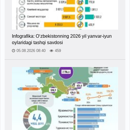
Infografika: O‘zbekistonning 2026 yil yanvar-iyun
oylaridagi tashqi savdosi
05.08.2026 08:40
459