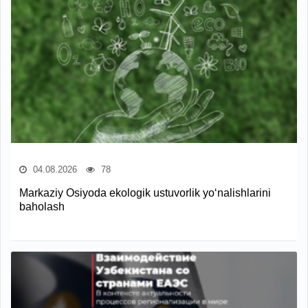
04.08.2026
78
Markaziy Osiyoda ekologik ustuvorlik yo‘nalishlarini
baholash