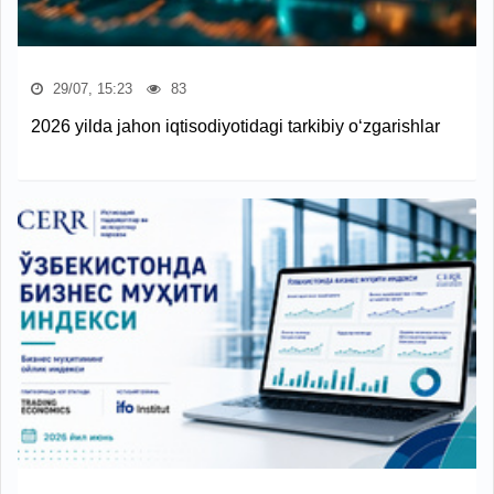
29/07, 15:23
83
2026 yilda jahon iqtisodiyotidagi tarkibiy o‘zgarishlar