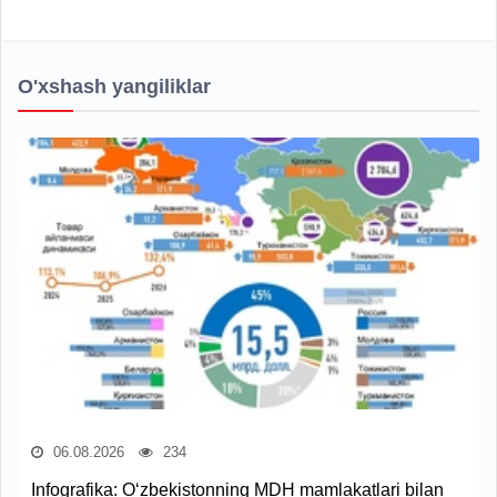
O'xshash yangiliklar
06.08.2026
234
Infografika: O‘zbekistonning MDH mamlakatlari bilan