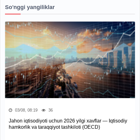
So'nggi yangiliklar
03/08, 08:19
36
Jahon iqtisodiyoti uchun 2026 yilgi xavflar — Iqtisodiy
hamkorlik va taraqqiyot tashkiloti (OECD)