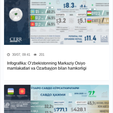
30/07, 09:41
201
Infografika: O‘zbekistonning Markaziy Osiyo
mamlakatlari va Ozarbayjon bilan hamkorligi