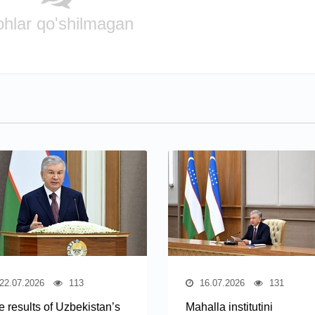
ohlar qo'shilmagan
22.07.2026
113
16.07.2026
131
e results of Uzbekistan’s
Mahalla institutini