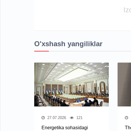
Iz
O'xshash yangiliklar
27.07.2026
121
Energetika sohasidagi
Th