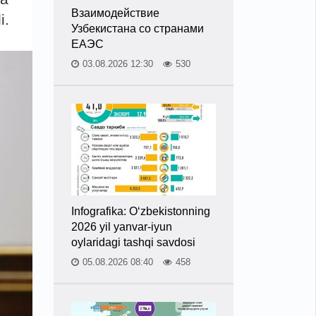
Взаимодействие
i.
Узбекистана со странами
ЕАЭС
03.08.2026 12:30
530
Infografika: O‘zbekistonning
2026 yil yanvar-iyun
oylaridagi tashqi savdosi
05.08.2026 08:40
458