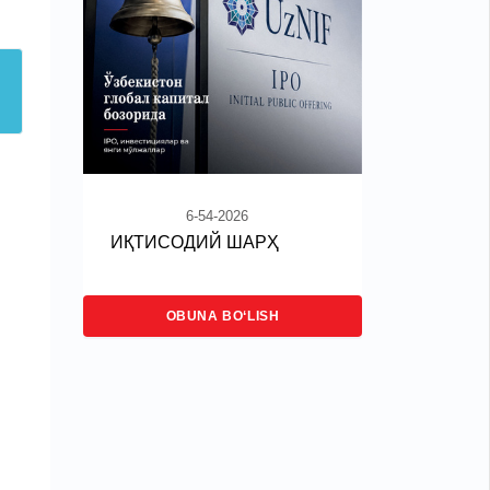
6-54-2026
ИҚТИСОДИЙ ШАРҲ
OBUNA BO‘LISH