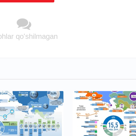
ohlar qo'shilmagan