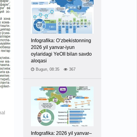
Infografika: O‘zbekistonning
2026 yil yanvar-iyun
oylaridagi YeOII bilan savdo
aloqasi
Bugun, 08:35
367
hal
Infografika: 2026 yil yanvar–