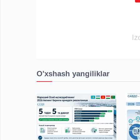
Iz
O'xshash yangiliklar