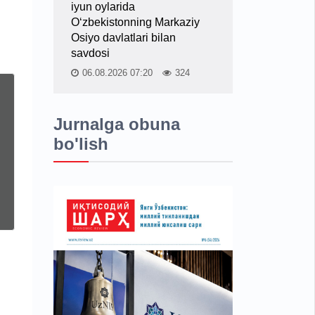
iyun oylarida
O‘zbekistonning Markaziy
Osiyo davlatlari bilan
savdosi
06.08.2026 07:20
324
Jurnalga obuna
bo'lish