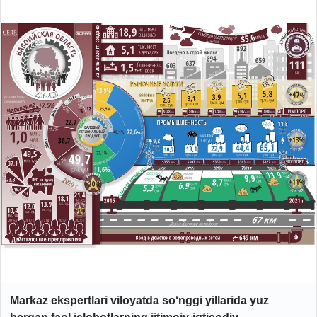
Markaz ekspertlari viloyatda so‘nggi yillarida yuz