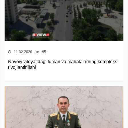
11.02.2026
95
Navoiy viloyatidagi tuman va mahalalarning kompleks
rivojlantirilishi