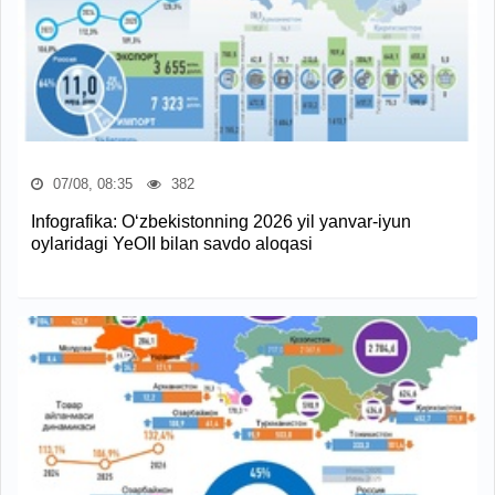
07/08, 08:35
382
Infografika: O‘zbekistonning 2026 yil yanvar-iyun
oylaridagi YeOII bilan savdo aloqasi