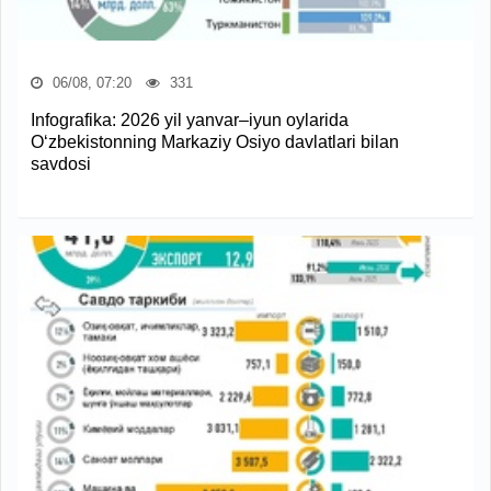
06/08, 07:20
331
Infografika: 2026 yil yanvar–iyun oylarida
O‘zbekistonning Markaziy Osiyo davlatlari bilan
savdosi