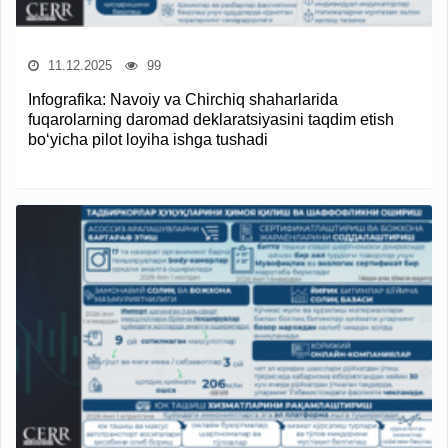
11.12.2025
99
Infografika: Navoiy va Chirchiq shaharlarida
fuqarolarning daromad deklaratsiyasini taqdim etish
bo‘yicha pilot loyiha ishga tushadi