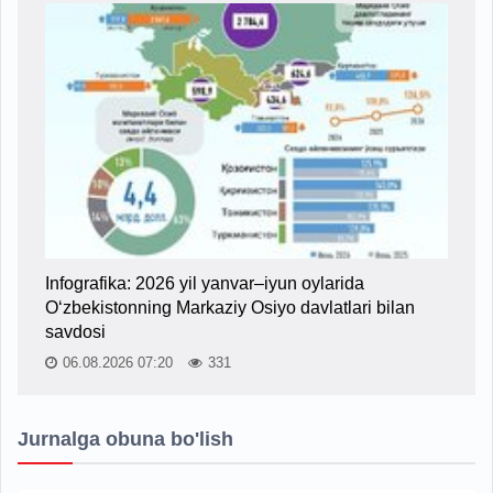
Infografika: 2026 yil yanvar–iyun oylarida
O‘zbekistonning Markaziy Osiyo davlatlari bilan
savdosi
06.08.2026 07:20
331
Jurnalga obuna bo'lish