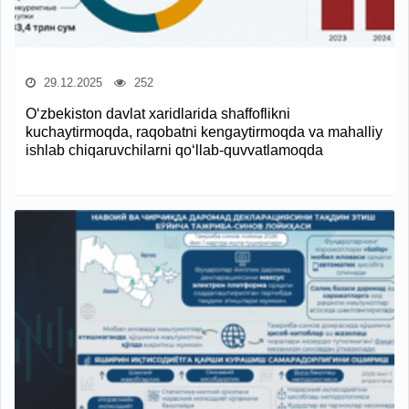
29.12.2025
252
O‘zbekiston davlat xaridlarida shaffoflikni
kuchaytirmoqda, raqobatni kengaytirmoqda va mahalliy
ishlab chiqaruvchilarni qo‘llab-quvvatlamoqda