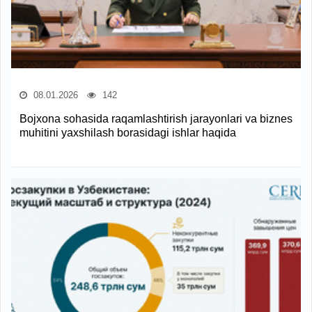
08.01.2026
142
Bojxona sohasida raqamlashtirish jarayonlari va biznes
muhitini yaxshilash borasidagi ishlar haqida