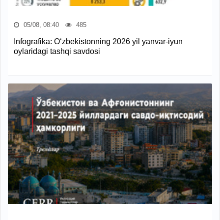
05/08, 08:40
485
Infografika: O‘zbekistonning 2026 yil yanvar-iyun
oylaridagi tashqi savdosi