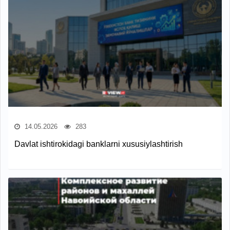
14.05.2026
283
Davlat ishtirokidagi banklarni xususiylashtirish