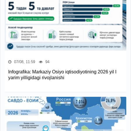
07/08, 11:59
94
Infografika: Markaziy Osiyo iqtisodiyotining 2026 yil I
yarim yilligidagi rivojlanishi