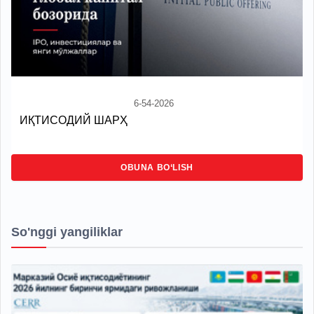
6-54-2026
ИҚТИСОДИЙ ШАРҲ
OBUNA BO‘LISH
So'nggi yangiliklar