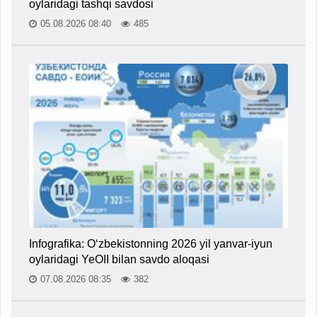
oylaridagi tashqi savdosi
05.08.2026 08:40
485
Infografika: O‘zbekistonning 2026 yil yanvar-iyun
oylaridagi YeOII bilan savdo aloqasi
07.08.2026 08:35
382