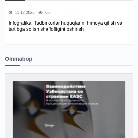
11.12.2025
65
Infografika: Tadbirkorlar huquqlarini himoya qilish va
tartibga solish shaffofligini oshirish
Ommabop