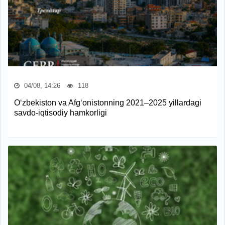
04/08, 14:26
118
O‘zbekiston va Afg‘onistonning 2021–2025 yillardagi
savdo-iqtisodiy hamkorligi