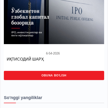
6-54-2026
ИҚТИСОДИЙ ШАРҲ
OBUNA BO‘LISH
So'nggi yangiliklar