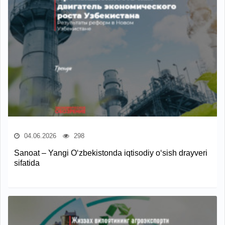
04.06.2026
298
Sanoat – Yangi O‘zbekistonda iqtisodiy o‘sish drayveri
sifatida