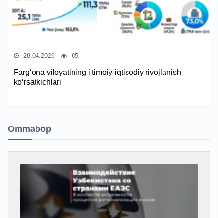
28.04.2026
85
Farg‘ona viloyatining ijtimoiy-iqtisodiy rivojlanish
ko‘rsatkichlari
Ommabop