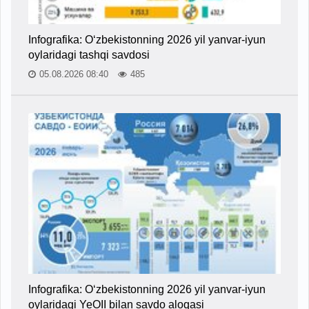
Infografika: O‘zbekistonning 2026 yil yanvar-iyun
oylaridagi tashqi savdosi
05.08.2026 08:40
485
Infografika: O‘zbekistonning 2026 yil yanvar-iyun
oylaridagi YeOII bilan savdo aloqasi