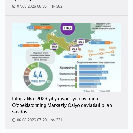
07.08.2026 08:35
382
Infografika: 2026 yil yanvar–iyun oylarida
O‘zbekistonning Markaziy Osiyo davlatlari bilan
savdosi
06.08.2026 07:20
331