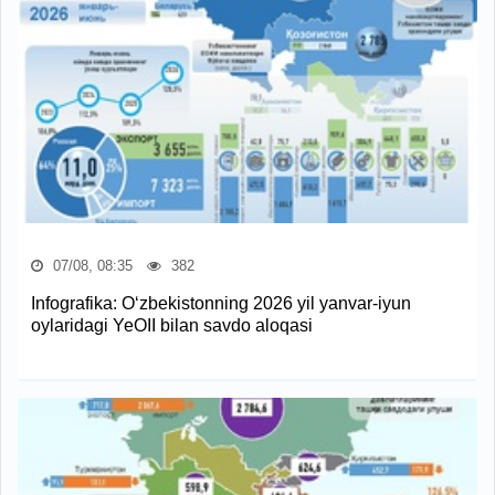
07/08, 08:35
382
Infografika: O‘zbekistonning 2026 yil yanvar-iyun
oylaridagi YeOII bilan savdo aloqasi