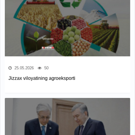
25.05.2026
50
Jizzax viloyatining agroeksporti