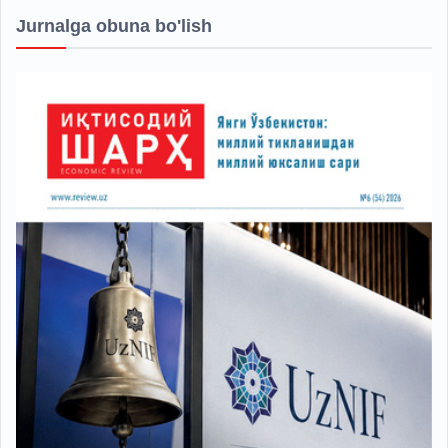
Jurnalga obuna bo'lish