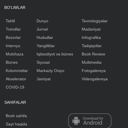
BO'LIMLAR
Tahlil
Dunyo
Texnologiyalar
Trendlar
Jurnal
Madaniyat
Bozorlar
Hududlar
Infografika
Intervyu
Yangiliklar
Tadqiqotlar
Mulohaza
Iqtisodiyot va biznes
Book Review
Biznes
Siyosat
Multimedia
Kolumnistlar
Markaziy Osiyo
Fotogalereya
Akselerator
Jamiyat
Videogalereya
COVID-19
SAHIFALAR
Bosh sahifa
Sayt haqida