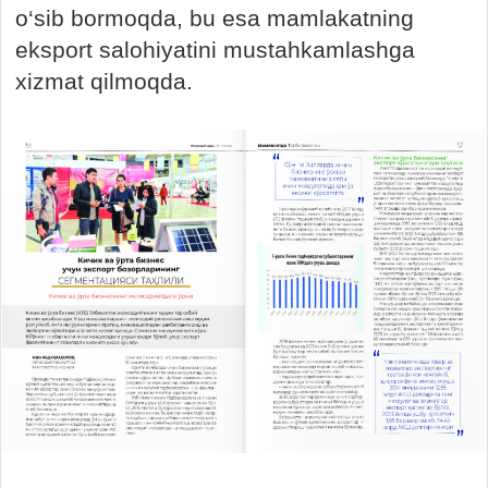
o‘sib bormoqda, bu esa mamlakatning
eksport salohiyatini mustahkamlashga
xizmat qilmoqda.