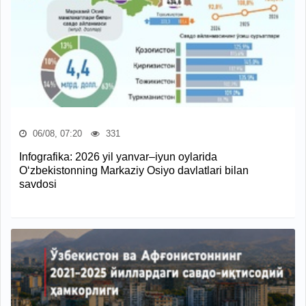
06/08, 07:20
331
Infografika: 2026 yil yanvar–iyun oylarida
O‘zbekistonning Markaziy Osiyo davlatlari bilan
savdosi