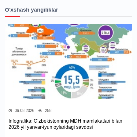
O'xshash yangiliklar
06.08.2026
258
Infografika: O‘zbekistonning MDH mamlakatlari bilan
2026 yil yanvar-iyun oylaridagi savdosi