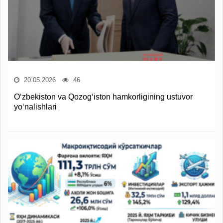
20.05.2026
46
O‘zbekiston va Qozog‘iston hamkorligining ustuvor
yo‘nalishlari