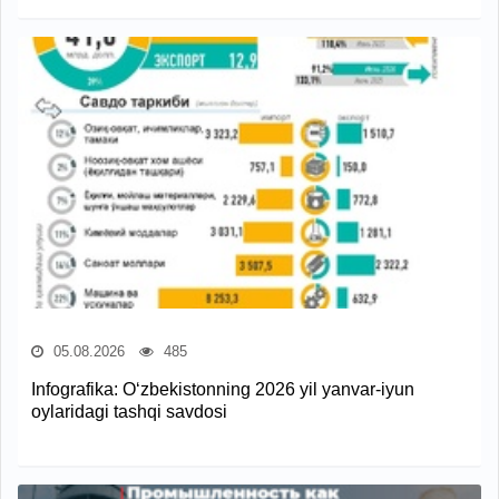
05.08.2026
485
Infografika: O‘zbekistonning 2026 yil yanvar-iyun
oylaridagi tashqi savdosi