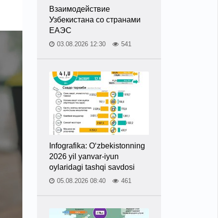
Взаимодействие
Узбекистана со странами
ЕАЭС
03.08.2026 12:30
541
Infografika: O‘zbekistonning
2026 yil yanvar-iyun
oylaridagi tashqi savdosi
05.08.2026 08:40
461