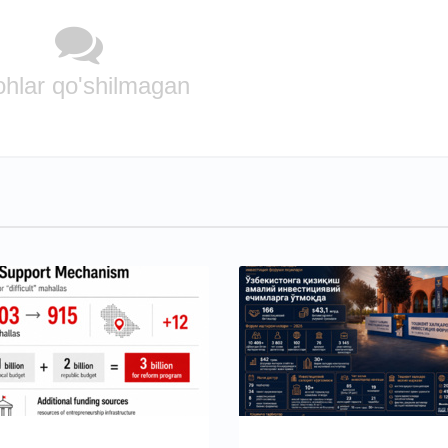
ohlar qo'shilmagan