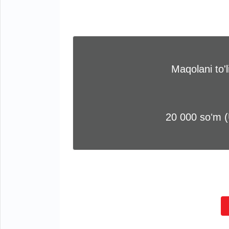
Maqolani to'
20 000 soʻm 