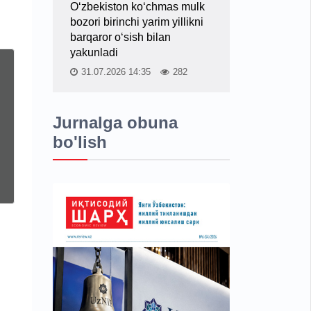
O‘zbekiston ko‘chmas mulk
bozori birinchi yarim yillikni
barqaror o‘sish bilan
yakunladi
31.07.2026 14:35
282
Jurnalga obuna
bo'lish