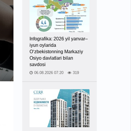
Infografika: 2026 yil yanvar–
iyun oylarida
O‘zbekistonning Markaziy
Osiyo davlatlari bilan
savdosi
06.08.2026 07:20
319
...