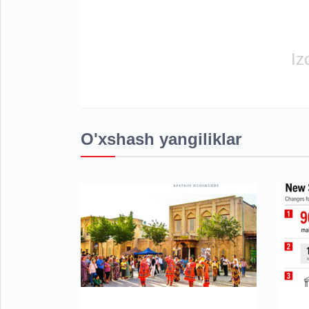
Iz
O'xshash yangiliklar