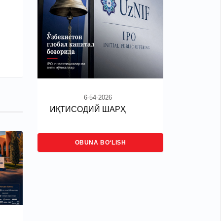
6-54-2026
ИҚТИСОДИЙ ШАРҲ
OBUNA BO‘LISH