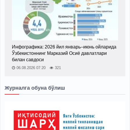
Инфографика: 2026 йил январь–июнь ойларида
Ўзбекистоннинг Марказий Осиё давлатлари
билан савдоси
06.08.2026 07:20
321
Журналга обуна бўлиш