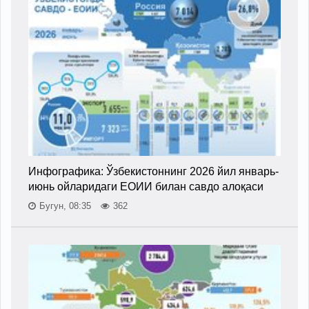
Инфографика: Ўзбекистоннинг 2026 йил январь-
июнь ойларидаги ЕОИИ билан савдо алоқаси
Бугун, 08:35
362