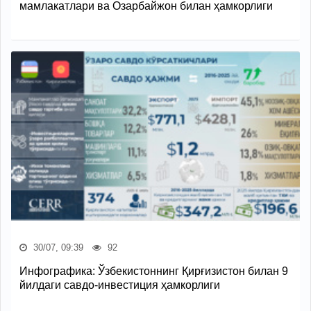
мамлакатлари ва Озарбайжон билан ҳамкорлиги
30/07, 09:39
92
Инфографика: Ўзбекистоннинг Қирғизистон билан 9
йилдаги савдо-инвестиция ҳамкорлиги