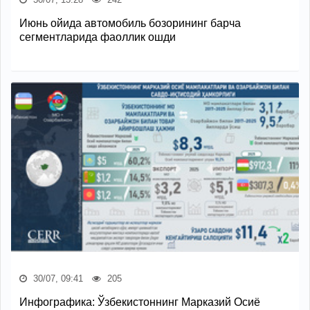
Июнь ойида автомобиль бозорининг барча
сегментларида фаоллик ошди
30/07, 09:41
205
Инфографика: Ўзбекистоннинг Марказий Осиё