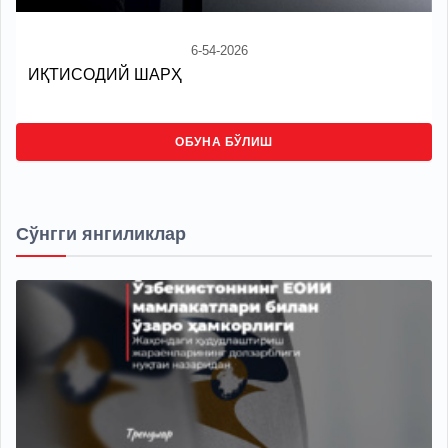
6-54-2026
ИҚТИСОДИЙ ШАРҲ
ОБУНА БЎЛИШ
Сўнгги янгиликлар