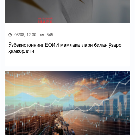
03/08, 12:30
545
Ўзбекистоннинг ЕОИИ мамлакатлари билан ўзаро
ҳамкорлиги