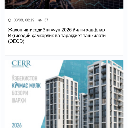
03/08, 08:19
37
Жаҳон иқтисодиёти учун 2026 йилги хавфлар —
Иқтисодий ҳамкорлик ва тараққиёт ташкилоти
(OECD)