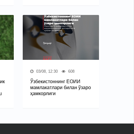
03/08, 12:30
608
ик
Ўзбекистоннинг ЕОИИ
мамлакатлари билан ўзаро
ш
ҳамкорлиги