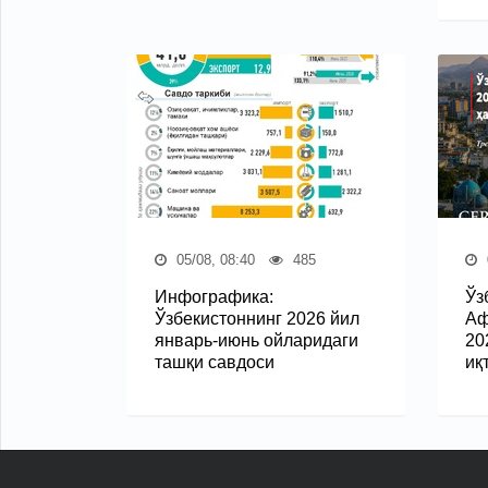
05/08, 08:40
485
Инфографика:
Ўз
Ўзбекистоннинг 2026 йил
Аф
январь-июнь ойларидаги
20
ташқи савдоси
иқ