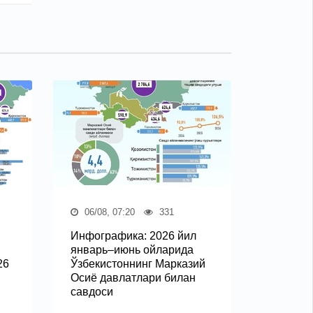
06/08, 07:20
331
Инфографика: 2026 йил
январь–июнь ойларида
26
Ўзбекистоннинг Марказий
Осиё давлатлари билан
савдоси