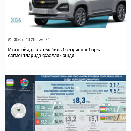
30/07, 13:28
248
Июнь ойида автомобиль бозорининг барча
сегментларида фаоллик ошди