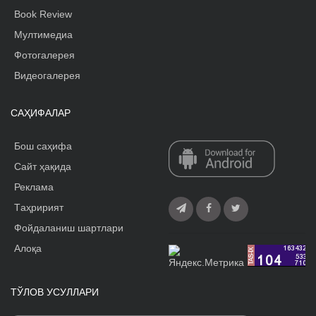
Book Review
Мултимедиа
Фотогалерея
Видеогалерея
САҲИФАЛАР
Бош саҳифа
Сайт ҳақида
Реклама
Tаҳририят
Фойдаланиш шартлари
Алоқа
ТЎЛОВ УСУЛЛАРИ