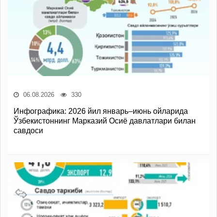
06.08.2026
330
Инфографика: 2026 йил январь–июнь ойларида
Ўзбекистоннинг Марказий Осиё давлатлари билан
савдоси