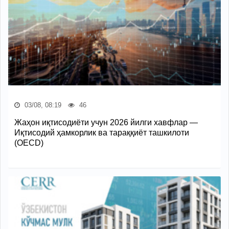
03/08, 08:19
46
Жаҳон иқтисодиёти учун 2026 йилги хавфлар —
Иқтисодий ҳамкорлик ва тараққиёт ташкилоти
(OECD)