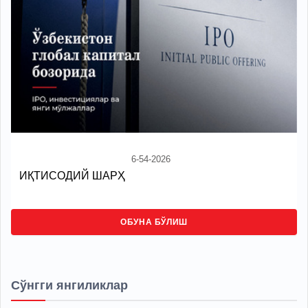
6-54-2026
ИҚТИСОДИЙ ШАРҲ
ОБУНА БЎЛИШ
Сўнгги янгиликлар