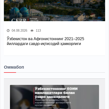
04.08.2026
113
Ўзбекистон ва Афғонистоннинг 2021–2025
йиллардаги савдо-иқтисодий ҳамкорлиги
Оммабоп