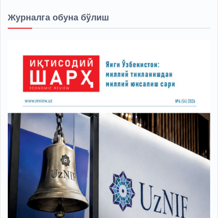
Журналга обуна бўлиш