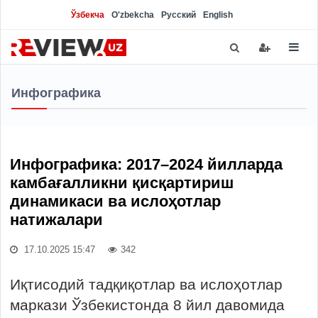
Ўзбекча
O'zbekcha
Русский
English
Инфографика
Инфографика: 2017–2024 йилларда
камбағалликни қисқартириш
динамикаси ва ислоҳотлар
натижалари
17.10.2025 15:47
342
Иқтисодий тадқиқотлар ва ислоҳотлар
маркази Ўзбекистонда 8 йил давомида