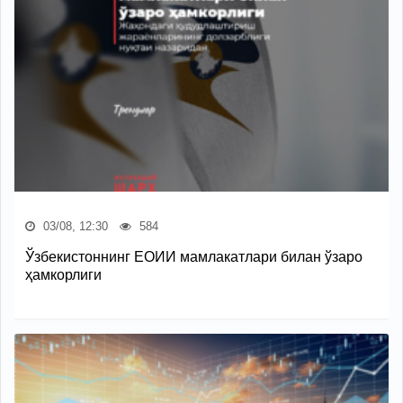
03/08, 12:30
584
Ўзбекистоннинг ЕОИИ мамлакатлари билан ўзаро
ҳамкорлиги