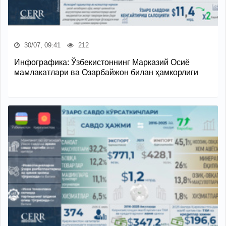
30/07, 09:41
212
Инфографика: Ўзбекистоннинг Марказий Осиё
мамлакатлари ва Озарбайжон билан ҳамкорлиги