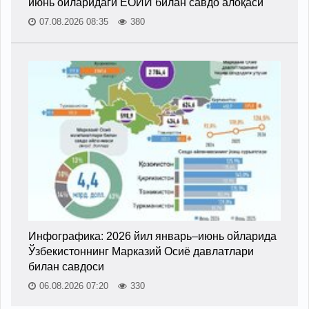
июнь ойларидаги ЕОИИ билан савдо алоқаси
07.08.2026 08:35
380
Инфографика: 2026 йил январь–июнь ойларида
Ўзбекистоннинг Марказий Осиё давлатлари
билан савдоси
06.08.2026 07:20
330