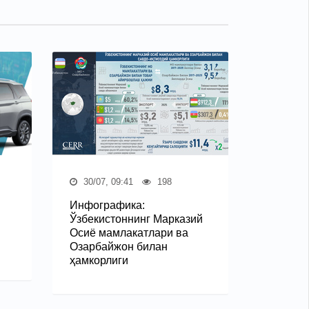
30/07, 09:41
198
Инфографика:
Ўзбекистоннинг Марказий
Осиё мамлакатлари ва
Озарбайжон билан
ҳамкорлиги