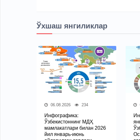
Ўхшаш янгиликлар
06.08.2026
234
Инфографика:
Ин
Ўзбекистоннинг МДҲ
ян
мамлакатлари билан 2026
Ўз
йил январь-июнь
Ос