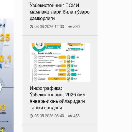
Ўзбекистоннинг ЕОИИ
мамлакатлари билан ўзаро
ҳамкорлиги
03.08.2026 12:30
530
Инфографика:
Ўзбекистоннинг 2026 йил
январь-июнь ойларидаги
ташқи савдоси
05.08.2026 08:40
458