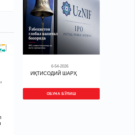
6-54-2026
ИҚТИСОДИЙ ШАРҲ
ОБУНА БЎЛИШ
л
и