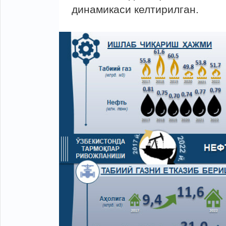
динамикаси келтирилган.