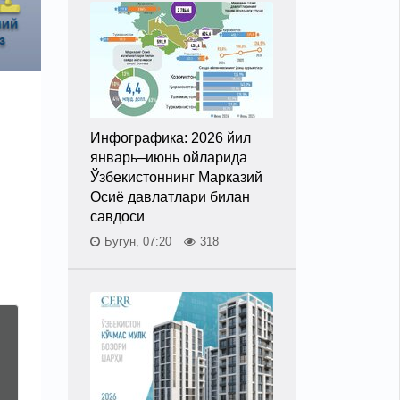
Инфографика: 2026 йил
январь–июнь ойларида
Ўзбекистоннинг Марказий
Осиё давлатлари билан
савдоси
Бугун, 07:20
318