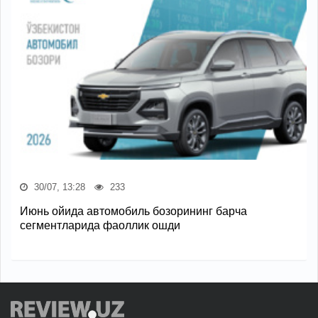
30/07, 13:28
233
Июнь ойида автомобиль бозорининг барча
сегментларида фаоллик ошди