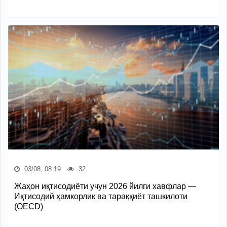
03/08, 08:19
32
Жаҳон иқтисодиёти учун 2026 йилги хавфлар —
Иқтисодий ҳамкорлик ва тараққиёт ташкилоти
(OECD)