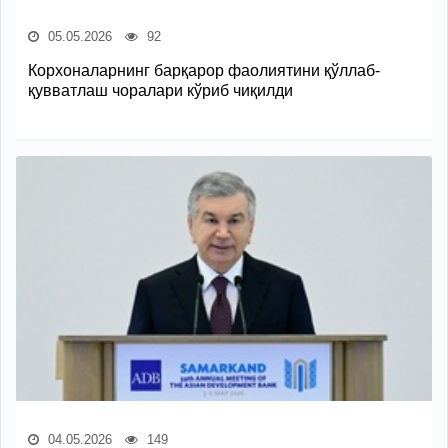
05.05.2026
92
Корхоналарнинг барқарор фаолиятини қўллаб-
қувватлаш чоралари кўриб чиқилди
04.05.2026
149