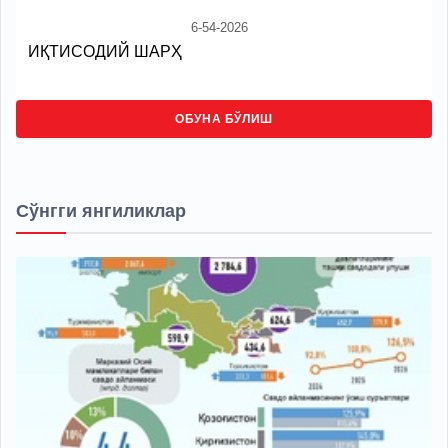
6-54-2026
ИҚТИСОДИЙ ШАРҲ
ОБУНА БЎЛИШ
Сўнгги янгиликлар