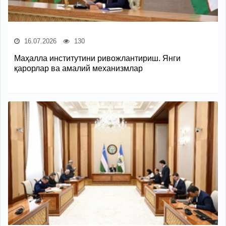
16.07.2026
130
Маҳалла институтини ривожлантириш. Янги
қарорлар ва амалий механизмлар