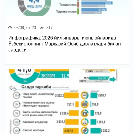
06/08, 07:20
317
Инфографика: 2026 йил январь–июнь ойларида
Ўзбекистоннинг Марказий Осиё давлатлари билан
савдоси