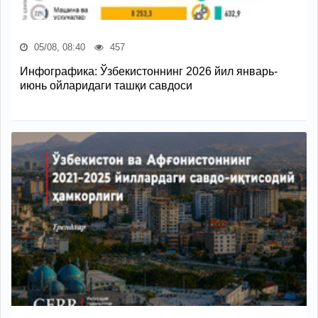
05/08, 08:40
457
Инфографика: Ўзбекистоннинг 2026 йил январь-
июнь ойларидаги ташқи савдоси