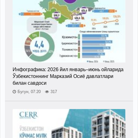
Инфографика: 2026 йил январь–июнь ойларида
Ўзбекистоннинг Марказий Осиё давлатлари
билан савдоси
Бугун, 07:20
317