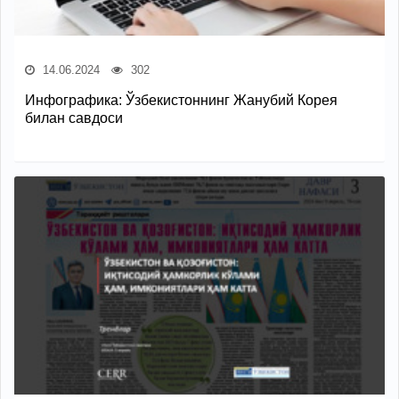
14.06.2024
302
Инфографика: Ўзбекистоннинг Жанубий Корея
билан савдоси