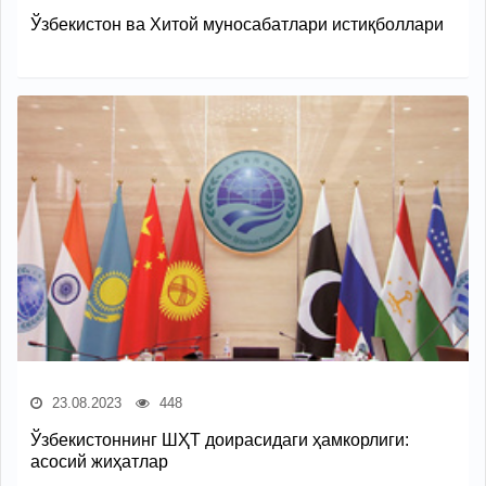
Ўзбекистон ва Хитой муносабатлари истиқболлари
23.08.2023
448
Ўзбекистоннинг ШҲТ доирасидаги ҳамкорлиги:
асосий жиҳатлар