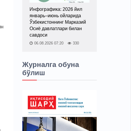
Инфографика: 2026 йил
.
январь–июнь ойларида
Ўзбекистоннинг Марказий
лн
Осиё давлатлари билан
савдоси
06.08.2026 07:20
330
Журналга обуна
бўлиш
и