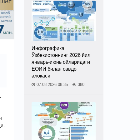
Инфографика:
Ўзбекистоннинг 2026 йил
январь-июнь ойларидаги
ЕОИИ билан савдо
алоқаси
07.08.2026 08:35
380
.
н
и.