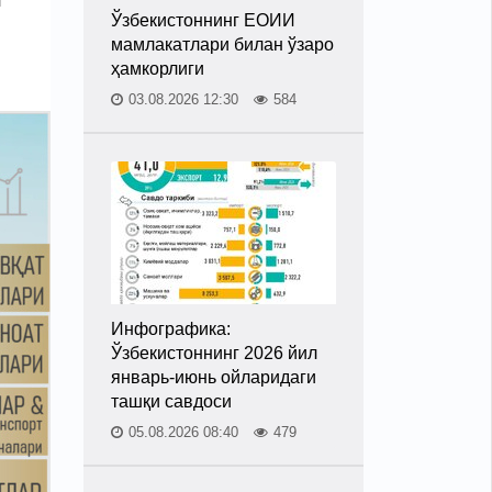
Ўзбекистоннинг ЕОИИ
мамлакатлари билан ўзаро
ҳамкорлиги
03.08.2026 12:30
584
Инфографика:
Ўзбекистоннинг 2026 йил
январь-июнь ойларидаги
ташқи савдоси
05.08.2026 08:40
479