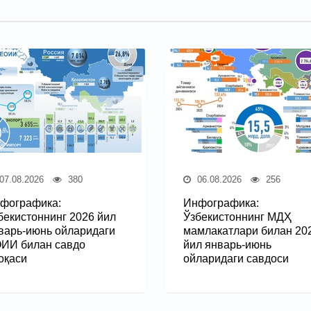
07.08.2026
380
06.08.2026
256
фографика:
Инфографика:
бекистоннинг 2026 йил
Ўзбекистоннинг МДҲ
варь-июнь ойларидаги
мамлакатлари билан 20
ИИ билан савдо
йил январь-июнь
оқаси
ойларидаги савдоси