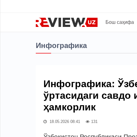
Бош саҳифа
Инфографика
Инфографика: Ўзб
ўртасидаги савдо 
ҳамкорлик
18.05.2026 08:41
131
Ўзбекистон Республикаси Пре