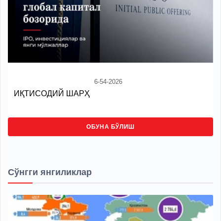
6-54-2026
ИҚТИСОДИЙ ШАРҲ
ОБУНА БЎЛИШ
Сўнгги янгиликлар