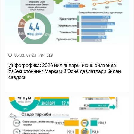
06/08, 07:20
319
Инфографика: 2026 йил январь–июнь ойларида
Ўзбекистоннинг Марказий Осиё давлатлари билан
савдоси