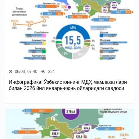
06/08, 07:40
234
Инфографика: Ўзбекистоннинг МДҲ мамлакатлари
билан 2026 йил январь-июнь ойларидаги савдоси