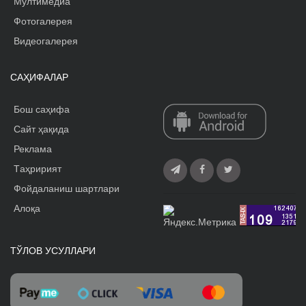
Мултимедиа
Фотогалерея
Видеогалерея
САҲИФАЛАР
Бош саҳифа
Сайт ҳақида
Реклама
Tаҳририят
Фойдаланиш шартлари
Алоқа
ТЎЛОВ УСУЛЛАРИ