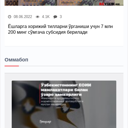
08.06.2022
4.1K
3
Ёшларга хорижий тилларни ўрганиши учун 7 млн
200 минг сўмгача субсидия берилади
Оммабоп