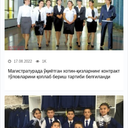
17.08.2022
1K
Магистратурада ўқиётган хотин-қизларнинг контракт
тўловларини қоплаб бериш тартиби белгиланди