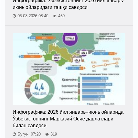
Инфографика: Ўзбекистоннинг 2026 йил январь-
июнь ойларидаги ташқи савдоси
05.08.2026 08:40
459
Инфографика: 2026 йил январь–июнь ойларида
Ўзбекистоннинг Марказий Осиё давлатлари
билан савдоси
Бугун, 07:20
319