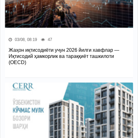
03/08, 08:19
47
Жаҳон иқтисодиёти учун 2026 йилги хавфлар —
Иқтисодий ҳамкорлик ва тараққиёт ташкилоти
(OECD)