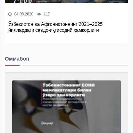
04.08.2026
117
Ўзбекистон ва Афғонистоннинг 2021–2025
йиллардаги савдо-иқтисодий ҳамкорлиги
Оммабоп