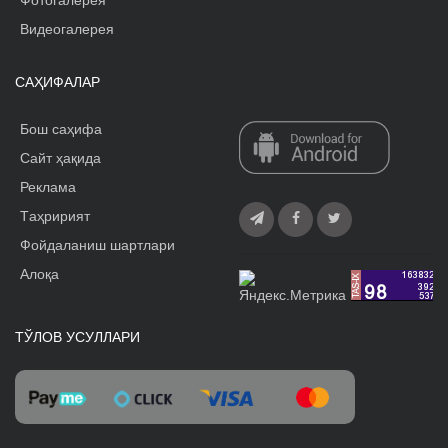
Фотогалерея
Видеогалерея
САҲИФАЛАР
Бош саҳифа
Сайт ҳақида
Реклама
Tаҳририят
Фойдаланиш шартлари
Алоқа
ТЎЛОВ УСУЛЛАРИ