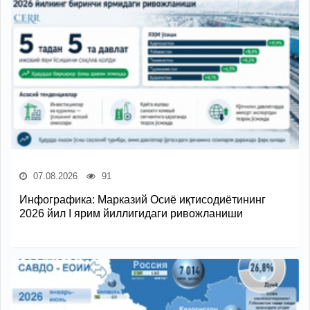
07.08.2026
91
Инфографика: Марказий Осиё иқтисодиётининг
2026 йил I ярим йиллигидаги ривожланиши