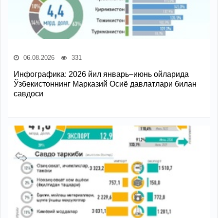
06.08.2026
331
Инфографика: 2026 йил январь–июнь ойларида
Ўзбекистоннинг Марказий Осиё давлатлари билан
савдоси