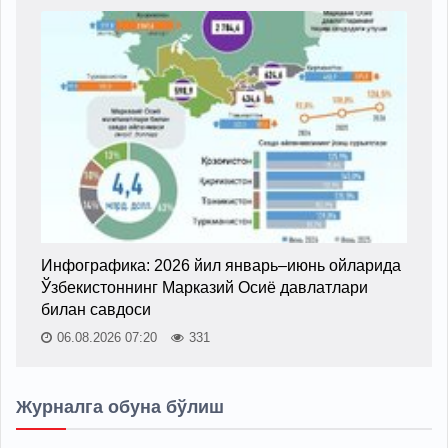
Инфографика: 2026 йил январь–июнь ойларида
Ўзбекистоннинг Марказий Осиё давлатлари
билан савдоси
06.08.2026 07:20
331
Журналга обуна бўлиш