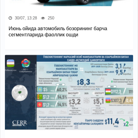
30/07, 13:28
250
Июнь ойида автомобиль бозорининг барча
сегментларида фаоллик ошди