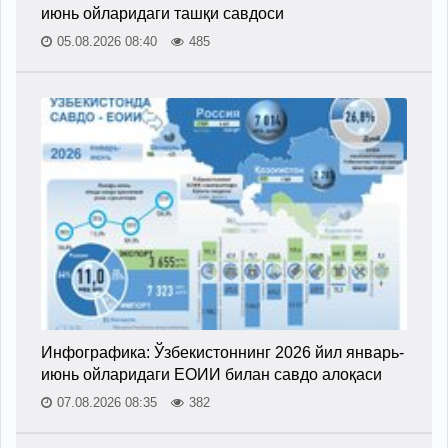
июнь ойларидаги ташқи савдоси
05.08.2026 08:40
485
Инфографика: Ўзбекистоннинг 2026 йил январь-
июнь ойларидаги ЕОИИ билан савдо алоқаси
07.08.2026 08:35
382