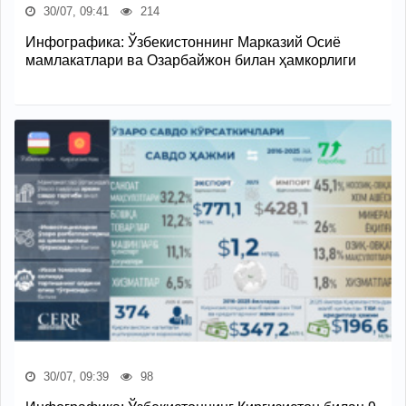
30/07, 09:41
214
Инфографика: Ўзбекистоннинг Марказий Осиё
мамлакатлари ва Озарбайжон билан ҳамкорлиги
30/07, 09:39
98