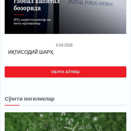
6-54-2026
ИҚТИСОДИЙ ШАРҲ
ОБУНА БЎЛИШ
Сўнгги янгиликлар