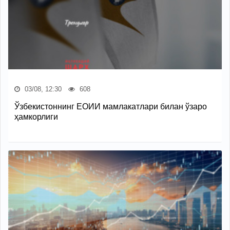
03/08, 12:30
608
Ўзбекистоннинг ЕОИИ мамлакатлари билан ўзаро
ҳамкорлиги