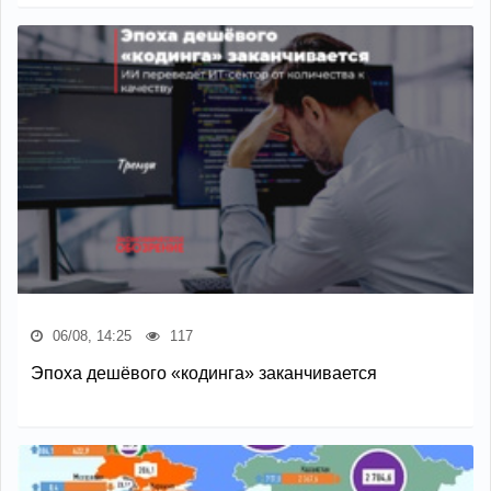
06/08, 14:25
117
Эпоха дешёвого «кодинга» заканчивается