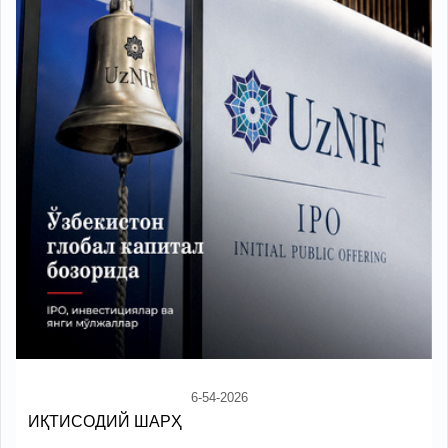
6-54-2026
ИҚТИСОДИЙ ШАРҲ