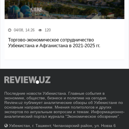
04/08, 14:26
120
Торгово-экономическое сотрудничество
Узбекистана и Афганистана в 2021-2025 гг.
Последние новости Узбекистана. Главные события в
экономике, обществе, бизнесе и политике на сегодня.
Review.uz публикует аналитические обзоры об Узбекистане по
основным направлениям. Мнения политологов и других
экспертов по актуальным вопросам и темам. Информационно-
аналитический портал журнала "Экономическое обозрение".
Узбекистан, г. Ташкент, Чиланзарский район, ул. Новза 6