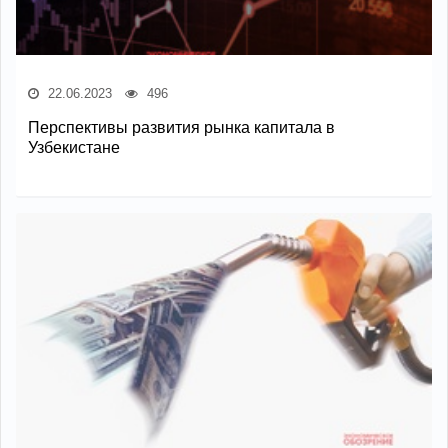
22.06.2023
496
Перспективы развития рынка капитала в
Узбекистане