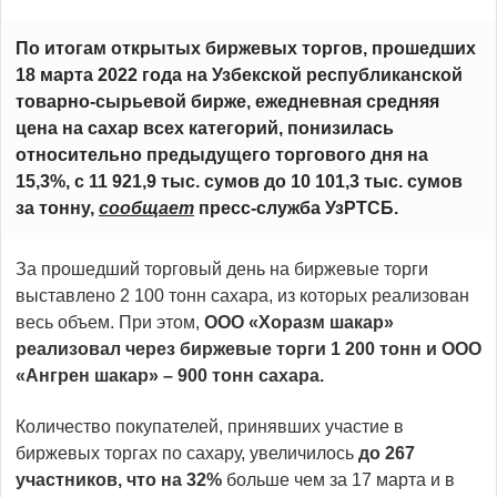
По итогам открытых биржевых торгов, прошедших
18 марта 2022 года на Узбекской республиканской
товарно-сырьевой бирже, ежедневная средняя
цена на сахар всех категорий, понизилась
относительно предыдущего торгового дня на
15,3%, с 11 921,9 тыс. сумов до 10 101,3 тыс. сумов
за тонну,
сообщает
пресс-служба УзРТСБ.
За прошедший торговый день на биржевые торги
выставлено 2 100 тонн сахара, из которых реализован
весь объем. При этом,
ООО «Хоразм шакар»
реализовал через биржевые торги 1 200 тонн и ООО
«Ангрен шакар» – 900 тонн сахара.
Количество покупателей, принявших участие в
биржевых торгах по сахару, увеличилось
до 267
участников, что на 32%
больше чем за 17 марта и в