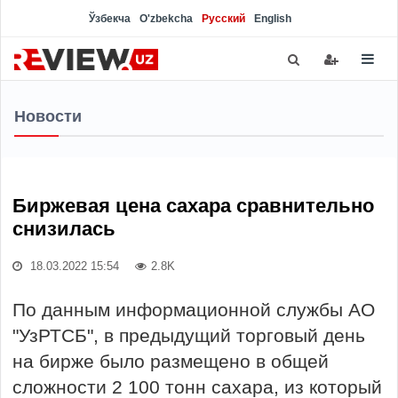
Ўзбекча
O'zbekcha
Русский
English
Новости
Биржевая цена сахара сравнительно
снизилась
18.03.2022 15:54
2.8K
По данным информационной службы АО
"УзРТСБ", в предыдущий торговый день
на бирже было размещено в общей
сложности 2 100 тонн сахара, из который