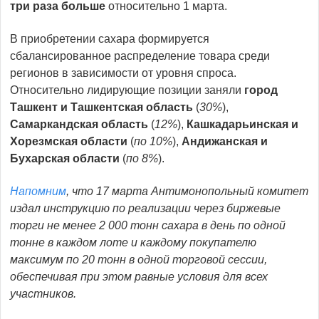
три раза больше
относительно 1 марта.
В приобретении сахара формируется
сбалансированное распределение товара среди
регионов в зависимости от уровня спроса.
Относительно лидирующие позиции заняли
город
Ташкент и Ташкентская область
(
30%
),
Самаркандская область
(
12%
),
Кашкадарьинская и
Хорезмская области
(
по 10%
),
Андижанская и
Бухарская области
(
по 8%
).
Напомним
, что 17 марта Антимонопольный комитет
издал инструкцию по реализации через биржевые
торги не менее 2 000 тонн сахара в день по одной
тонне в каждом лоте и каждому покупателю
максимум по 20 тонн в одной торговой сессии,
обеспечивая при этом равные условия для всех
участников.