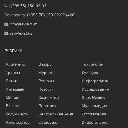
+(998 78) 150-02-02
Devonxona:
(+998 78) 150-02-02 (426)
info@review.uz
cer@exat.uz
РУБРИКИ
Аналитика
В мире
Технологии
Тренды
Журнал
Культура
Рынки
Регионы
Инфографика
Интервью
Новости
Исследования
Мнения
Экономика
Book Review
Бизнес
Политика
Мультимедиа
Колумнисты
Центральная Азия
Фотогалерея
Акселератор
Общество
Видеогалерея