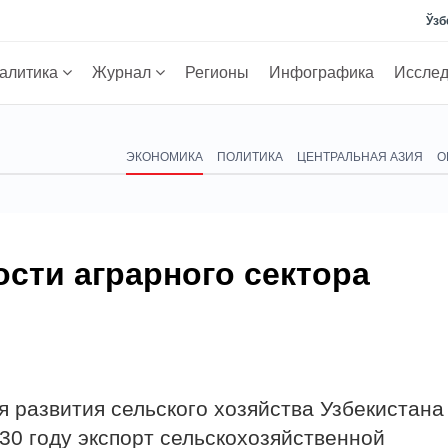
Ўзб
алитика
Журнал
Регионы
Инфографика
Иссле
ЭКОНОМИКА
ПОЛИТИКА
ЦЕНТРАЛЬНАЯ АЗИЯ
О
сти аграрного сектора
 развития сельского хозяйства Узбекистана
030 году экспорт сельскохозяйственной