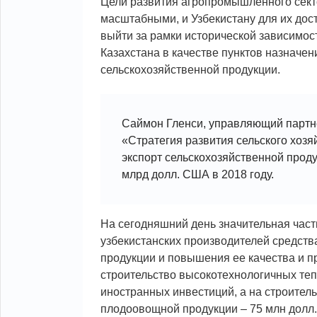
Цели развития агропромышленного сект
масштабными, и Узбекистану для их до
выйти за рамки исторической зависимост
Казахстана в качестве пунктов назначен
сельскохозяйственной продукции.
Саймон Гленси, управляющий партнер
«Стратегия развития сельского хозяй
экспорт сельскохозяйственной проду
млрд долл. США в 2018 году.
На сегодняшний день значительная час
узбекистанских производителей средст
продукции и повышения ее качества и п
строительство высокотехнологичных те
иностранных инвестиций, а на строител
плодоовощной продукции – 75 млн долл