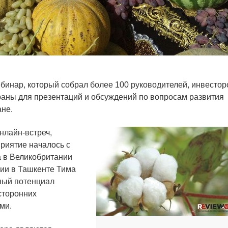
бинар, который собрал более 100 руководителей, инвестор
раны для презентаций и обсуждений по вопросам развития
ане.
нлайн-встреч,
приятие началось с
а в Великобритании
ии в Ташкенте Тима
ный потенциал
сторонних
ми.