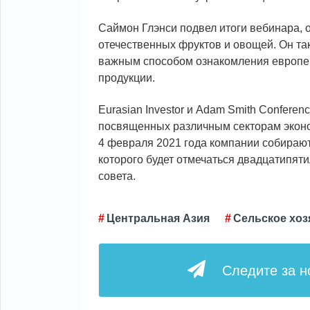
Саймон Глэнси подвел итоги вебинара, 
отечественных фруктов и овощей. Он так
важным способом ознакомления европей
продукции.
Eurasian Investor и Adam Smith Confer
посвященных различным секторам эконом
4 февраля 2021 года компании собирают
которого будет отмечаться двадцатипят
совета.
Центральная Азия
Сельское хоз
Следите за 