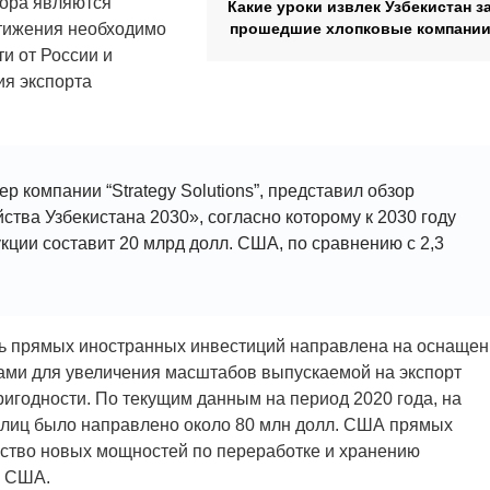
ора являются
Какие уроки извлек Узбекистан з
стижения необходимо
прошедшие хлопковые компани
и от России и
ия экспорта
 компании “Strategy Solutions”, представил обзор
ства Узбекистана 2030», согласно которому к 2030 году
кции составит 20 млрд долл. США, по сравнению с 2,3
ть прямых иностранных инвестиций направлена на оснаще
вами для увеличения масштабов выпускаемой на экспорт
ригодности. По текущим данным на период 2020 года, на
плиц было направлено около 80 млн долл. США прямых
ьство новых мощностей по переработке и хранению
. США.