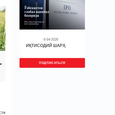
6-54-2026
ИҚТИСОДИЙ ШАРҲ
ПОДПИСАТЬСЯ
н
сти