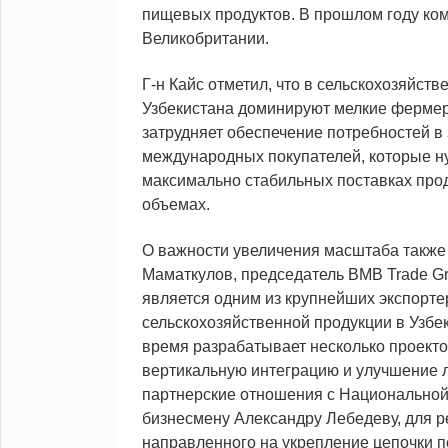
пищевых продуктов. В прошлом году ко
Великобритании.
Г-н Кайс отметил, что в сельскохозяйств
Узбекистана доминируют мелкие фермерс
затрудняет обеспечение потребностей в
международных покупателей, которые н
максимально стабильных поставках про
объемах.
О важности увеличения масштаба также
Маматкулов, председатель BMB Trade G
является одним из крупнейших экспорте
сельскохозяйственной продукции в Узбе
время разрабатывает несколько проект
вертикальную интеграцию и улучшение 
партнерские отношения с Национальной
бизнесмену Александру Лебедеву, для р
направленного на укрепление цепочки п