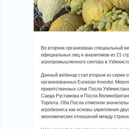
Во вторник организован специальный ве
официальных лиц и аналитиков из 21 ст
агропромышленного сектора в Узбекист
Данный вебинар стал вторым из серии о
организованных Eurasian Investor. Меро
приветственных слов Посла Узбекистан
Саида Рустамова и Посла Великобритан
Торлота. Оба Посла отметили значитель
агробизнеса как основы укрепления дву
экономических отношений между страна