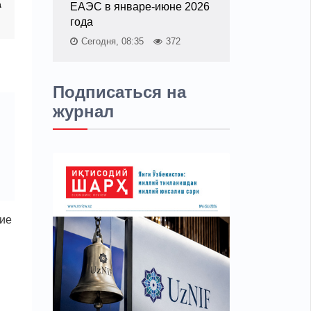
а
ЕАЭС в январе-июне 2026
и
года
Сегодня, 08:35
372
Подписаться на
журнал
ние