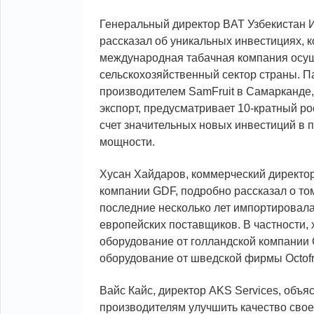
Генеральный директор BAT Узбекистан 
рассказал об уникальных инвестициях, 
международная табачная компания осу
сельскохозяйственный сектор страны. П
производителем SamFruit в Самарканде,
экспорт, предусматривает 10-кратный ро
счет значительных новых инвестиций в
мощности.
Хусан Хайдаров, коммерческий директор
компании GDF, подробно рассказал о том
последние несколько лет импортировала
европейских поставщиков. В частности,
оборудование от голландской компании C
оборудование от шведской фирмы Octofr
Вайс Кайс, директор AKS Services, объя
производителям улучшить качество свое