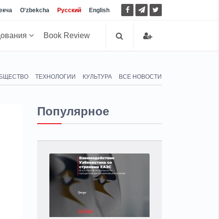
екча
O'zbekcha
Русский
English
дования
Book Review
БЩЕСТВО
ТЕХНОЛОГИИ
КУЛЬТУРА
ВСЕ НОВОСТИ
Популярное