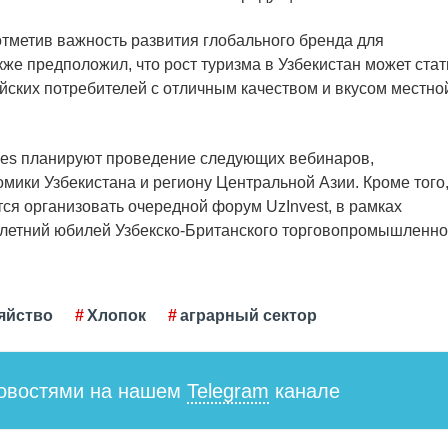
отметив важность развития глобального бренда для
же предположил, что рост туризма в Узбекистан может стат
ских потребителей с отличным качеством и вкусом местно
ences планируют проведение следующих вебинаров,
ики Узбекистана и региону Центральной Азии. Кроме того,
ся организовать очередной форум UzInvest, в рамках
илетний юбилей Узбекско-Британского торговопромышленно
яйство
Хлопок
аграрный сектор
новостями на нашем
Telegram
канале