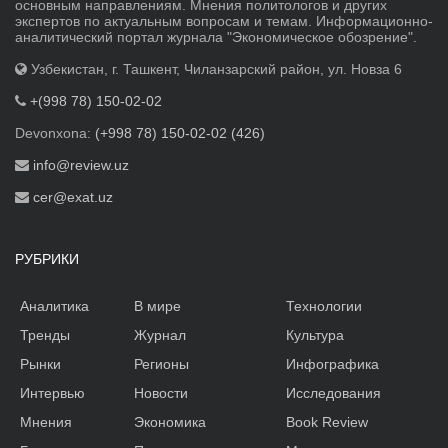
основным направлениям. Мнения политологов и других
экспертов по актуальным вопросам и темам. Информационно-
аналитический портал журнала "Экономическое обозрение".
Узбекистан, г. Ташкент, Чиланзарский район, ул. Новза 6
+(998 78) 150-02-02
Devonxona:
(+998 78) 150-02-02 (426)
info@review.uz
cer@exat.uz
РУБРИКИ
Аналитика
В мире
Технологии
Тренды
Журнал
Культура
Рынки
Регионы
Инфографика
Интервью
Новости
Исследования
Мнения
Экономика
Book Review