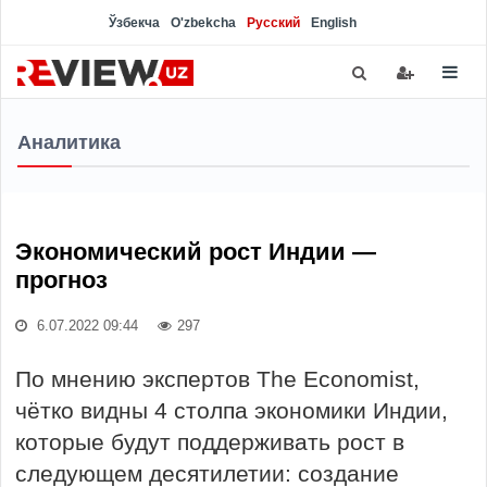
Ўзбекча
O'zbekcha
Русский
English
Аналитика
Экономический рост Индии —
прогноз
6.07.2022 09:44
297
По мнению экспертов The Economist,
чётко видны 4 столпа экономики Индии,
которые будут поддерживать рост в
следующем десятилетии: создание