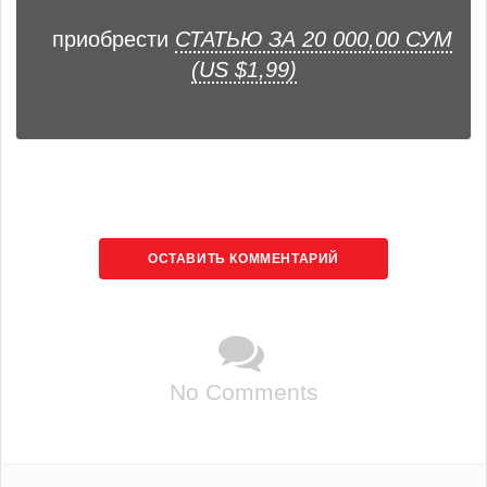
приобрести
СТАТЬЮ ЗА 20 000,00 СУМ
(US $1,99)
ОСТАВИТЬ КОММЕНТАРИЙ
No Comments