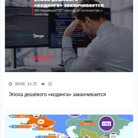
06/08, 14:25
32
Эпоха дешёвого «кодинга» заканчивается