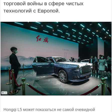
торговой войны в сфере чистых
технологий с Европой.
Hongqi L5 может показаться не самой очевидной