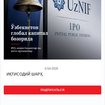
6-54-2026
ИҚТИСОДИЙ ШАРҲ
ПОДПИСАТЬСЯ