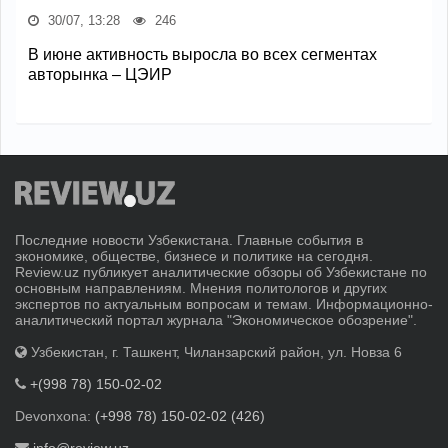
30/07, 13:28
246
В июне активность выросла во всех сегментах
авторынка – ЦЭИР
Последние новости Узбекистана. Главные события в
экономике, обществе, бизнесе и политике на сегодня.
Review.uz публикует аналитические обзоры об Узбекистане по
основным направлениям. Мнения политологов и других
экспертов по актуальным вопросам и темам. Информационно-
аналитический портал журнала "Экономическое обозрение".
Узбекистан, г. Ташкент, Чиланзарский район, ул. Новза 6
+(998 78) 150-02-02
Devonxona:
(+998 78) 150-02-02 (426)
info@review.uz