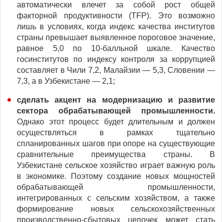
автоматически влечет за собой рост общей
факторной продуктивности (TFP). Это возможно
лишь в условиях, когда индекс качества институтов
страны превышает выявленное пороговое значение,
равное 5,0 по 10-балльной шкале. Качество
госинститутов по индексу контроля за коррупцией
составляет в Чили 7,2, Малайзии — 5,3, Словении —
7,3, а в Узбекистане — 2,1;
сделать акцент на модернизацию и развитие
сектора обрабатывающей промышленности.
Однако этот процесс будет длительным и должен
осуществляться в рамках тщательно
спланированных шагов при опоре на существующие
сравнительные преимущества страны. В
Узбекистане сельское хозяйство играет важную роль
в экономике. Поэтому создание новых мощностей
обрабатывающей промышленности,
интегрированных с сельским хозяйством, а также
формирование новых сельскохозяйственных
производственно-сбытовых цепочек может стать