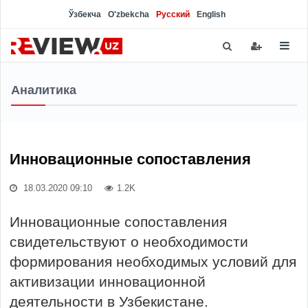
Ўзбекча
O'zbekcha
Русский
English
Аналитика
Инновационные сопоставления
18.03.2020 09:10
1.2K
Инновационные сопоставления
свидетельствуют о необходимости
формирования необходимых условий для
активизации инновационной
деятельности в Узбекистане.