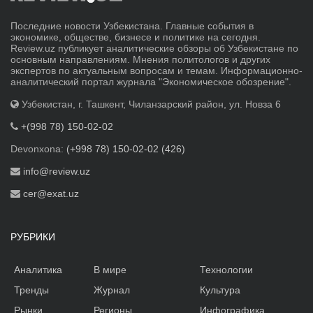
Последние новости Узбекистана. Главные события в
экономике, обществе, бизнесе и политике на сегодня.
Review.uz публикует аналитические обзоры об Узбекистане по
основным направлениям. Мнения политологов и других
экспертов по актуальным вопросам и темам. Информационно-
аналитический портал журнала "Экономическое обозрение".
Узбекистан, г. Ташкент, Чиланзарский район, ул. Новза 6
+(998 78) 150-02-02
Devonxona:
(+998 78) 150-02-02 (426)
info@review.uz
cer@exat.uz
РУБРИКИ
Аналитика
В мире
Технологии
Тренды
Журнал
Культура
Рынки
Регионы
Инфографика