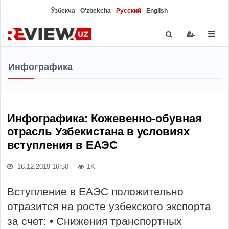
Ўзбекча
O'zbekcha
Русский
English
Инфографика
Инфографика: Кожевенно-обувная
отрасль Узбекистана в условиях
вступления в ЕАЭС
16.12.2019 16:50
1K
Вступление в ЕАЭС положительно
отразится на росте узбекского экспорта
за счет: • Снижения транспортных