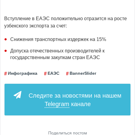
Вступление в ЕАЭС положительно отразится на росте
узбекского экспорта за счет:
Снижения транспортных издержек на 15%
Допуска отечественных производителей к
государственным закупкам стран ЕАЭС
Инфографика
ЕАЭС
BannerSlider
Следите за новостями на нашем
Telegram
канале
Поделиться постом