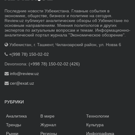
Последние новости Узбекистана. Главные события в
экономике, обществе, бизнесе и политике на сегодня.
Review.uz публикует аналитические обзоры об Узбекистане по
основным направлениям. Мнения политологов и других
экспертов по актуальным вопросам и темам. Информационно-
аналитический портал журнала "Экономическое обозрение".
Узбекистан, г. Ташкент, Чиланзарский район, ул. Новза 6
+(998 78) 150-02-02
Devonxona:
(+998 78) 150-02-02 (426)
info@review.uz
cer@exat.uz
РУБРИКИ
Аналитика
В мире
Технологии
Тренды
Журнал
Культура
Рынки
Регионы
Инфографика