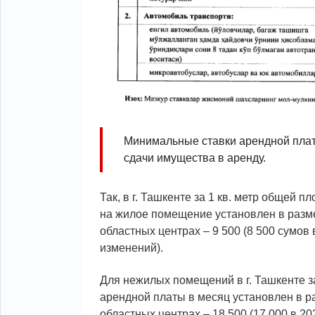
Минимальные ставки арендной плат
сдачи имущества в аренду.
Так, в г. Ташкенте за 1 кв. метр общей
на жилое помещение установлен в размере
областных центрах – 9 500 (8 500 сумов в
изменений).
Для нежилых помещений в г. Ташкенте з
арендной платы в месяц установлен в раз
областных центрах – 18 500 (17 000 в 202