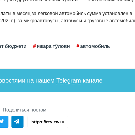
латы в месяц за легковой автомобиль сумма установлен в
 2021г.), за микроавтобусы, автобусы и грузовые автомобил
ат бюджети
ижара тўлови
автомобиль
новостями на нашем
Telegram
канале
Поделиться постом