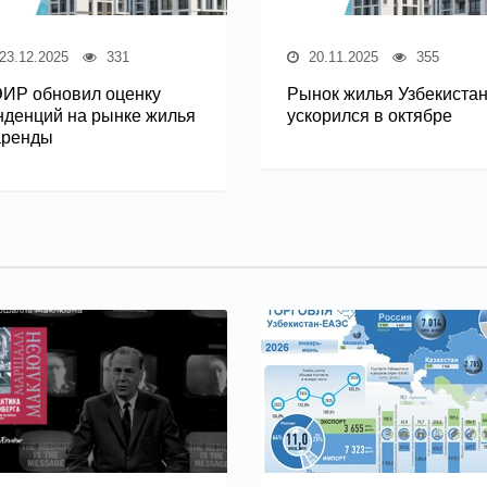
23.12.2025
331
20.11.2025
355
ИР обновил оценку
Рынок жилья Узбекиста
нденций на рынке жилья
ускорился в октябре
аренды