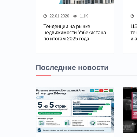
22.01.2026
1.1K
Тенденции на рынке
ЦЭ
недвижимости Узбекистана
те
по итогам 2025 года
и 
Последние новости