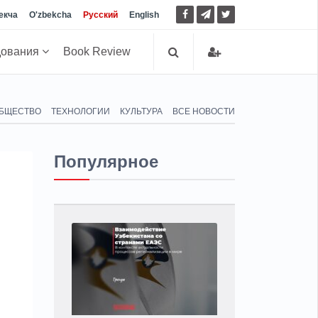
екча
O'zbekcha
Русский
English
дования
Book Review
БЩЕСТВО
ТЕХНОЛОГИИ
КУЛЬТУРА
ВСЕ НОВОСТИ
Популярное