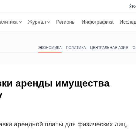
Ўзб
алитика
Журнал
Регионы
Инфографика
Иссле
ЭКОНОМИКА
ПОЛИТИКА
ЦЕНТРАЛЬНАЯ АЗИЯ
О
авки аренды имущества
у
вки арендной платы для физических лиц,