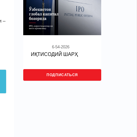
и –
6-54-2026
ИҚТИСОДИЙ ШАРҲ
ПОДПИСАТЬСЯ