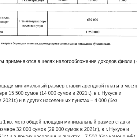
ы применяются в целях налогообложения доходов физлиц 
 площади минимальный размер ставки арендной платы в меся
 15 500 сумов (14 000 сумов в 2021г.), в г. Нукусе и
 2021г.) и в других населенных пунктах – 4 000 (без
а 1 кв. метр общей площади минимальный размер ставки
мере 32 000 сумов (29 000 сумов в 2021г.), в г. Нукусе и
1г.) и в других населенных пунктах – 7 500 (без изменений).