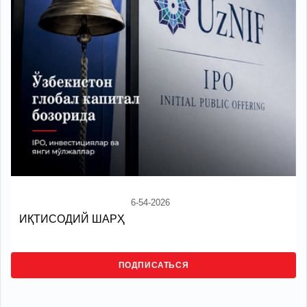
6-54-2026
ИҚТИСОДИЙ ШАРҲ
ПОДПИСАТЬСЯ