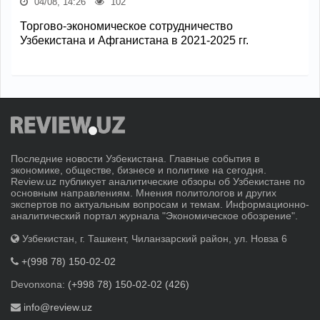
04/08, 14:26
102
Торгово-экономическое сотрудничество
Узбекистана и Афганистана в 2021-2025 гг.
Последние новости Узбекистана. Главные события в
экономике, обществе, бизнесе и политике на сегодня.
Review.uz публикует аналитические обзоры об Узбекистане по
основным направлениям. Мнения политологов и других
экспертов по актуальным вопросам и темам. Информационно-
аналитический портал журнала "Экономическое обозрение".
Узбекистан, г. Ташкент, Чиланзарский район, ул. Новза 6
+(998 78) 150-02-02
Devonxona:
(+998 78) 150-02-02 (426)
info@review.uz