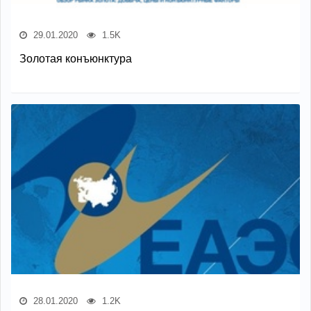
29.01.2020
1.5K
Золотая конъюнктура
28.01.2020
1.2K