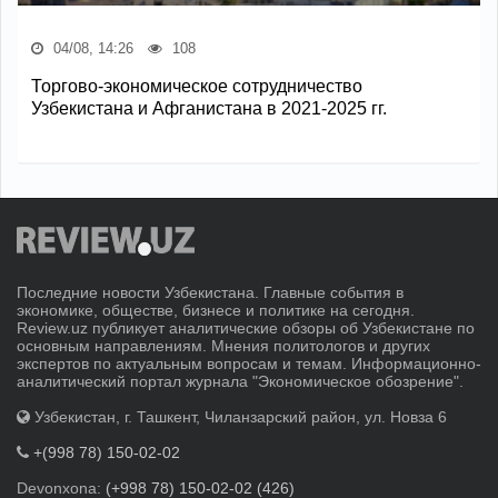
04/08, 14:26
108
Торгово-экономическое сотрудничество
Узбекистана и Афганистана в 2021-2025 гг.
Последние новости Узбекистана. Главные события в
экономике, обществе, бизнесе и политике на сегодня.
Review.uz публикует аналитические обзоры об Узбекистане по
основным направлениям. Мнения политологов и других
экспертов по актуальным вопросам и темам. Информационно-
аналитический портал журнала "Экономическое обозрение".
Узбекистан, г. Ташкент, Чиланзарский район, ул. Новза 6
+(998 78) 150-02-02
Devonxona:
(+998 78) 150-02-02 (426)