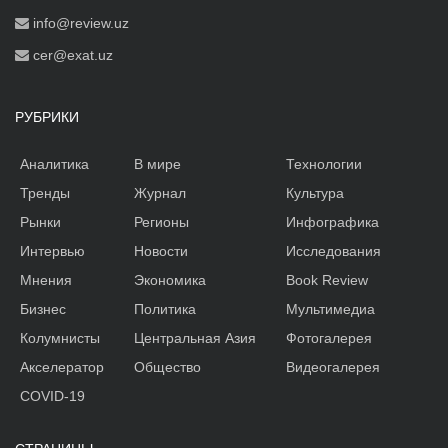
info@review.uz
cer@exat.uz
РУБРИКИ
Аналитика
В мире
Технологии
Тренды
Журнал
Культура
Рынки
Регионы
Инфографика
Интервью
Новости
Исследования
Мнения
Экономика
Book Review
Бизнес
Политика
Мультимедиа
Колумнисты
Центральная Азия
Фотогалерея
Акселератор
Общество
Видеогалерея
COVID-19