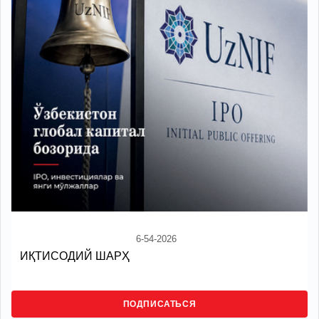
6-54-2026
ИҚТИСОДИЙ ШАРҲ
ПОДПИСАТЬСЯ