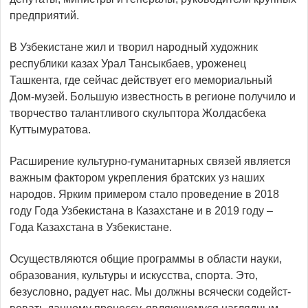
предприятий.
В Узбекистане жил и творил народный художник
республики казах Урал Тансыкбаев, уроженец
Ташкента, где сейчас действует его мемориальный
Дом-музей. Большую известность в регионе получило и
творчество талант­ливого скульптора Жолдасбека
Куттымуратова.
Расширение культурно-гуманитарных связей является
важным фактором укрепления братских уз наших
народов. Ярким примером стало проведение в 2018
году Года Узбекистана в Казахстане и в 2019 году –
Года Казахстана в Узбекистане.
Осуществляются общие прог­раммы в области науки,
образования, культуры и искусства, спорта. Это,
безусловно, радует нас. Мы должны всячески содейст­