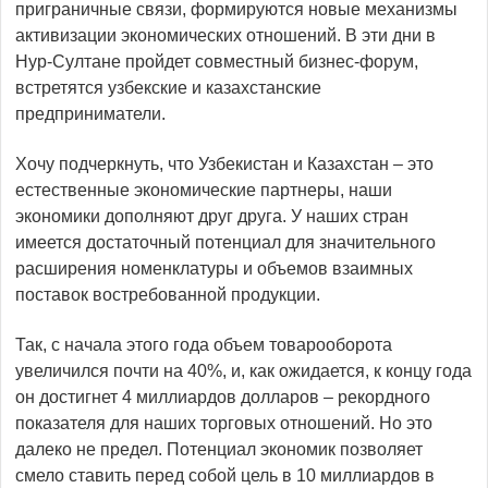
приграничные связи, формируются новые механизмы
активизации экономических отношений. В эти дни в
Нур-Султане пройдет совместный бизнес-форум,
встретятся узбекские и казахстанские
предприниматели.
Хочу подчеркнуть, что Узбекистан и Казахстан – это
естественные экономические партнеры, наши
экономики дополняют друг друга. У наших стран
имеется дос­таточный потенциал для значительного
расширения номенклатуры и объемов взаимных
поставок вост­ребованной продукции.
Так, с начала этого года объем товарооборота
увеличился почти на 40%, и, как ожидается, к концу года
он достигнет 4 миллиардов долларов – рекорд­ного
показателя для наших торговых отношений. Но это
далеко не предел. Потенциал экономик позволяет
смело ставить перед собой цель в 10 миллиардов в