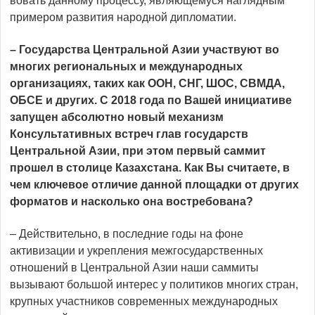
вовать данному процессу, являю­щемуся наглядным
примером развития народной дипломатии.
– Государства Центральной Азии участвуют во
многих регио­нальных и международных
организациях, таких как ООН, СНГ, ШОС, СВМДА,
ОБСЕ и других. С 2018 года по Вашей инициативе
запущен абсолютно новый механизм
Консультативных встреч глав государств
Центральной Азии, при этом первый саммит
прошел в столице Казахстана. Как Вы считаете, в
чем ключевое отличие данной площадки от других
форматов и насколько она востребована?
– Действительно, в последние годы на фоне
активизации и укрепления межгосударственных
отношений в Центральной Азии наши саммиты
вызывают большой интерес у политиков многих стран,
крупных участников современных международных