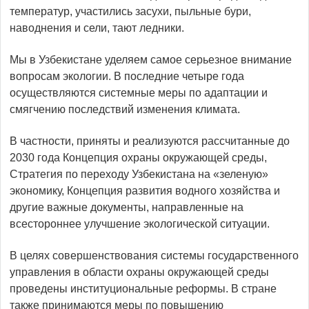
температур, учас­тились засухи, пыльные бури,
наводнения и сели, тают ледники.
Мы в Узбекистане уделяем самое серьезное внимание
воп­росам экологии. В последние четыре года
осуществляются системные меры по адаптации и
смягчению последствий изменения климата.
В частности, приняты и реализуются рассчитанные до
2030 года Концепция охраны окружающей среды,
Стратегия по переходу Узбекистана на «зеленую»
экономику, Концепция развития водного хозяйства и
другие важные докумен­ты, направленные на
всестороннее улучшение экологической ситуации.
В целях совершенствования системы государственного
управления в области охраны окружающей среды
проведены институциональные реформы. В стране
также принимаются меры по повышению