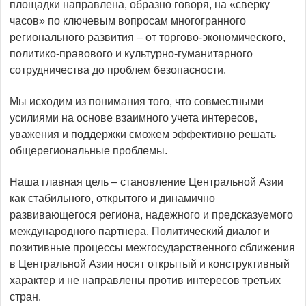
площадки направлена, образно говоря, на «сверку
часов» по ключевым вопросам многогранного
регионального развития – от торгово-экономического,
политико-правового и культурно-гуманитарного
сотрудничества до проблем безо­пасности.
Мы исходим из понимания того, что совместными
усилиями на основе взаимного учета интересов,
уважения и поддерж­ки сможем эффективно решать
общерегиональные проблемы.
Наша главная цель – становление Центральной Азии
как стабильного, открытого и динамично
развивающегося региона, надежного и предсказуемого
международного партнера. Политический диалог и
позитивные процессы межгосударственного сближения
в Цент­ральной Азии носят открытый и конструктивный
характер и не направлены против интересов третьих
стран.