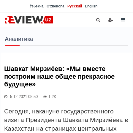
Ўзбекча
O'zbekcha
Русский
English
Аналитика
Шавкат Мирзиёев: «Мы вместе
построим наше общее прекрасное
будущее»
5.12.2021 08:50
1.2K
Сегодня, накануне государственного
визита Президента Шавката Мирзиёева в
Казахстан на страницах центральных