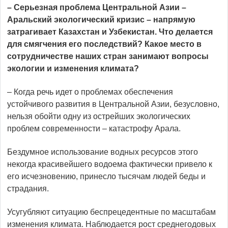
– Серьезная проблема Цент­ральной Азии –
Аральский экологический кризис – напрямую
затрагивает Казахстан и Узбекистан. Что делается
для смягчения его последствий? Какое место в
сотрудничестве наших стран занимают воп­росы
экологии и изменения климата?
– Когда речь идет о проблемах обеспечения
устойчивого развития в Центральной Азии, безусловно,
нельзя обойти одну из острейших экологических
проблем современности – катастрофу Арала.
Бездумное использование водных ресурсов этого
некогда красивейшего водоема фактичес­ки привело к
его исчезновению, принесло тысячам людей беды и
страдания.
Усугубляют ситуацию беспрецедентные по масштабам
изменения климата. Наблюдается рост среднегодовых