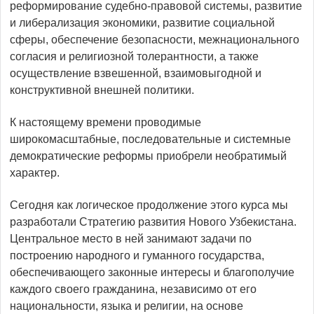
реформирование судебно-правовой системы, развитие
и либерализация экономики, развитие социальной
сферы, обеспечение безопасности, межнационального
согласия и религиозной толерантности, а также
осуществление взвешенной, взаимо­выгодной и
конструктивной внешней политики.
К настоящему времени проводимые
широкомасштабные, последовательные и системные
демократические реформы приобрели необратимый
характер.
Сегодня как логическое продолжение этого курса мы
разработали Стратегию развития Нового Узбекистана.
Цент­ральное место в ней занимают задачи по
построению народного и гуманного государства,
обеспечивающего законные интересы и благополучие
каждого своего гражданина, независимо от его
национальности, языка и религии, на основе