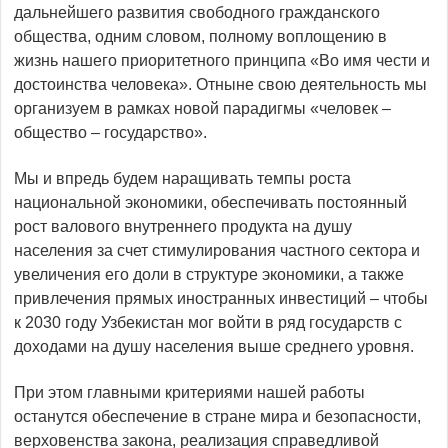
дальнейшего развития свободного гражданского
общества, одним словом, полному воплощению в
жизнь нашего приоритетного принципа «Во имя чести и
достоинства человека». Отныне свою деятельность мы
организуем в рамках новой парадигмы «человек –
общество – государство».
Мы и впредь будем наращивать темпы роста
национальной экономики, обеспечивать постоянный
рост валового внут­реннего продукта на душу
населения за счет стимулирования частного сектора и
увеличения его доли в структуре экономики, а также
привлечения прямых иност­ранных инвестиций – чтобы
к 2030 году Узбекистан мог войти в ряд государств с
доходами на душу населения выше среднего уровня.
При этом главными критерия­ми нашей работы
останутся обеспечение в стране мира и безопасности,
верховенства закона, реализация справедливой