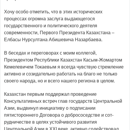
Хочу особо отметить, что в этих исторических
процессах огромна заслуга выдающегося
государственного и политичес­кого деятеля
современности, Первого Президента Казахстана –
Елбасы Нурсултана Абишевича Назарбаева.
В беседах и переговорах с моим коллегой,
Президентом Респуб­лики Казахстан Касым-Жомартом
Кемелевичем Токаевым я всегда чувствую стремление
активно и созидательно работать на благо не только
своего народа, но и всего нашего регио­на в целом.
Казахстан первым поддержал проведение
Консультативных встреч глав государств Центральной
Азии, выдвинул инициативу о подписании
пятистороннего Договора о добрососедстве и сот­
рудничестве в целях устойчивого развития
Центральной Азии в XXI веке, активно содействовал