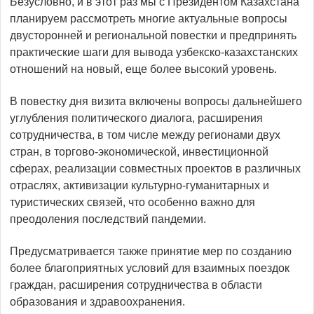
Безусловно, и в этот раз мы с Президентом Казахстана
планируем рассмотреть многие актуальные вопросы
двусторонней и региональной повестки и предпринять
практические шаги для вывода узбекско-казахстанских
отношений на новый, еще более высокий уровень.
В повестку дня визита включены воп­росы дальнейшего
углуб­ления политического диалога, расширения
сотрудничества, в том числе между регионами двух
стран, в торгово-экономической, инвестиционной
сферах, реализации совместных проектов в различных
отраслях, активизации культурно-гуманитарных и
туристических связей, что особенно важно для
преодоления последствий пандемии.
Предусматривается также принятие мер по созданию
более благоприятных условий для взаим­ных поездок
граждан, расширения сотрудничества в области
образования и здравоохранения.