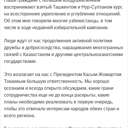
Наши граждане с большим воодушевлением
воспринимают взятый Ташкентом и Нур-Султаном курс
на всестороннее укрепление и углубление отношений.
Об этом мне говорили многие узбекистанцы, в том
числе в ходе недавней избирательной кампании.
Люди ждут от нас продолжения активной политики
дружбы и добрососедства, наращивания многогранных
связей с Казах­станом и другими центрально­азиатскими
государствами.
Это возлагает на нас с Президентом Касым-Жомартом
Токаевым большую ответственность. Мы хорошо
осознаем и всегда открыто обсуждаем, какие грани
сотрудничества еще не до конца раскрыты, какие
планы необходимо реализовать в первую очередь,
чтобы это отвечало интересам народов обеих стран и
всего региона.