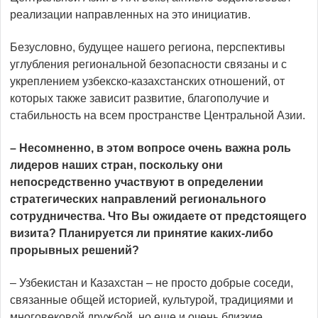
реализации нап­равленных на это инициатив.
Безусловно, будущее нашего региона, перспективы
углубления региональной безопасности связаны и с
укреплением узбекско-казахстанских отношений, от
которых также зависит развитие, благополучие и
стабильность на всем пространстве Центральной Азии.
– Несомненно, в этом вопросе очень важна роль
лидеров наших стран, пос­кольку они
непосредственно участ­вуют в определении
стратегичес­ких направлений регионального
сотрудничества. Что Вы ожидаете от предстоящего
визита? Планируется ли принятие каких-либо
прорывных решений?
– Узбекистан и Казахстан – не просто доб­рые соседи,
связанные общей историей, культурой, традициями и
многовековой дружбой, но еще и очень близкие,