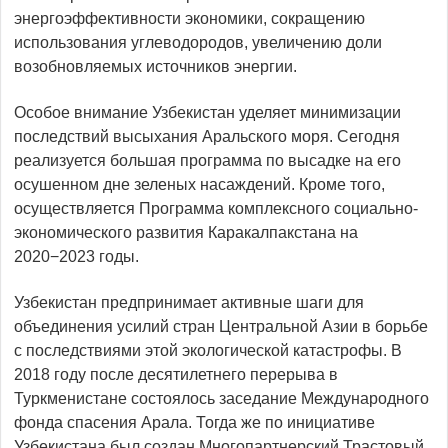
энергоэффективности экономики, сок­ращению
использования углеводородов, увеличению доли
возобновля­емых источников энергии.
Особое внимание Узбекистан уделяет минимизации
последствий высыхания Аральского моря. Сегодня
реализуется большая программа по высадке на его
осушенном дне зеленых насаж­дений. Кроме того,
осуществляется Программа комплексного социально-
экономического развития Каракалпакстана на
2020−2023 годы.
Узбекистан предпринимает активные шаги для
объединения усилий стран Центральной Азии в борьбе
с последствиями этой экологической катастрофы. В
2018 году после десятилетнего перерыва в
Туркменистане состоялось заседание Международного
фонда спасения Арала. Тогда же по инициативе
Узбекистана был создан Многопарт­нерский Трастовый