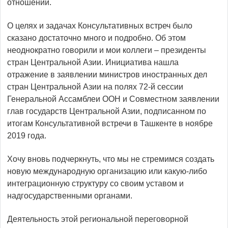
отношений.
О целях и задачах Консультативных встреч было
сказано достаточно много и подробно. Об этом
неоднократно говорили и мои коллеги – президенты
стран Центральной Азии. Инициа­тива нашла
отражение в заявлении министров иностранных дел
стран Центральной Азии на полях 72-й сессии
Генеральной Ассамблеи ООН и Совместном заявлении
глав государств Цент­ральной Азии, подписанном по
итогам Консультативной встречи в Ташкенте в ноябре
2019 года.
Хочу вновь подчеркнуть, что мы не стремимся создать
новую международную организацию или какую-либо
интеграционную структуру со своим уставом и
надгосударственными органами.
Деятельность этой региональной переговорной