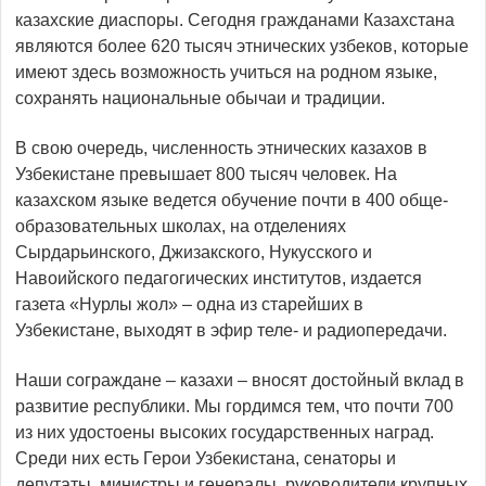
казахские диаспоры. Сегодня гражданами Казахстана
являются более 620 тысяч этнических узбеков, которые
имеют здесь возможность учиться на родном языке,
сохранять национальные обычаи и традиции.
В свою очередь, численность этничес­ких казахов в
Узбекистане превышает 800 тысяч человек. На
казахском языке ведется обучение почти в 400 обще­
образовательных школах, на отделениях
Сырдарьинского, Джизакского, Нукусского и
Навоийского педагогических институтов, издается
газета «Нурлы жол» – одна из старейших в
Узбекистане, выходят в эфир теле- и радиопередачи.
Наши сограждане – казахи – вносят достойный вклад в
развитие республики. Мы гордимся тем, что почти 700
из них удостое­ны высоких государственных наград.
Среди них есть Герои Узбекистана, сенаторы и
депутаты, министры и генералы, руководители крупных