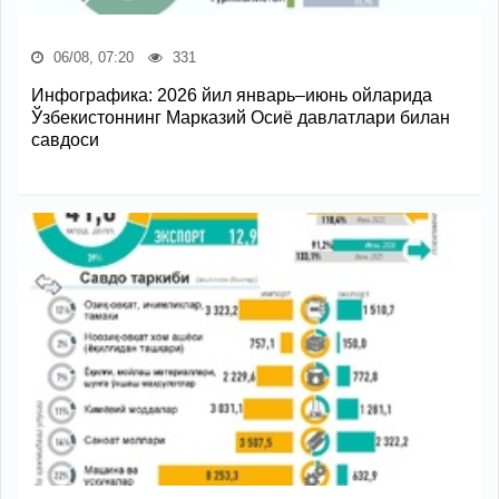
06/08, 07:20
331
Инфографика: 2026 йил январь–июнь ойларида
Ўзбекистоннинг Марказий Осиё давлатлари билан
савдоси