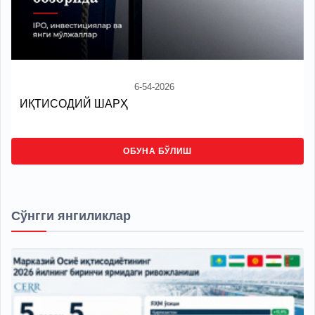
6-54-2026
ИҚТИСОДИЙ ШАРҲ
ОБУНА БЎЛИШ
Сўнгги янгиликлар