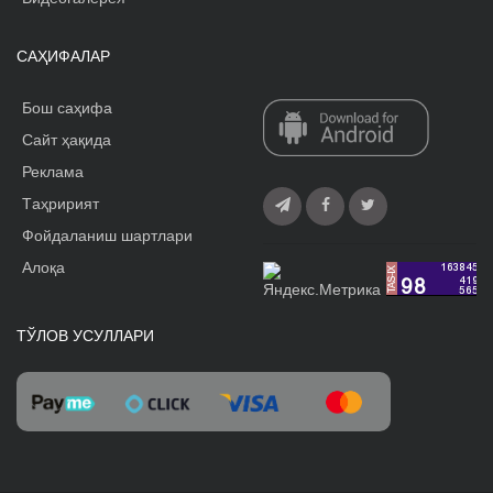
САҲИФАЛАР
Бош саҳифа
Сайт ҳақида
Реклама
Tаҳририят
Фойдаланиш шартлари
Алоқа
ТЎЛОВ УСУЛЛАРИ