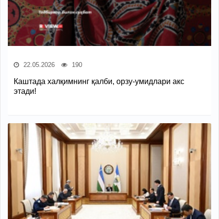
22.05.2026
190
Каштада халқимнинг қалби, орзу-умидлари акс
этади!