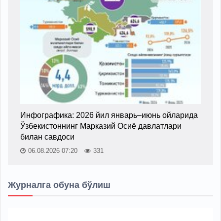
Инфографика: 2026 йил январь–июнь ойларида
Ўзбекистоннинг Марказий Осиё давлатлари
билан савдоси
06.08.2026 07:20
331
Журналга обуна бўлиш