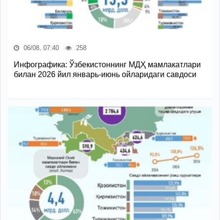
06/08, 07:40
258
Инфографика: Ўзбекистоннинг МДҲ мамлакатлари
билан 2026 йил январь-июнь ойларидаги савдоси