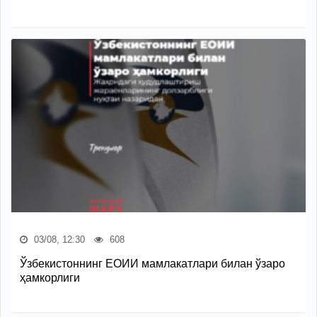
03/08, 12:30
608
Ўзбекистоннинг ЕОИИ мамлакатлари билан ўзаро
ҳамкорлиги