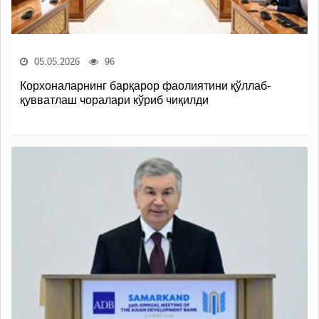
05.05.2026
96
Корхоналарнинг барқарор фаолиятини қўллаб-
қувватлаш чоралари кўриб чиқилди