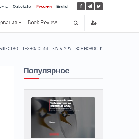
екча
O'zbekcha
Русский
English
дования
Book Review
БЩЕСТВО
ТЕХНОЛОГИИ
КУЛЬТУРА
ВСЕ НОВОСТИ
Популярное