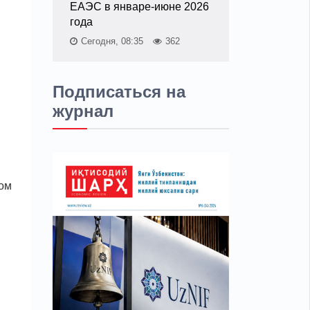
ЕАЭС в январе-июне 2026
года
Сегодня, 08:35
362
Подписаться на
журнал
ком
и