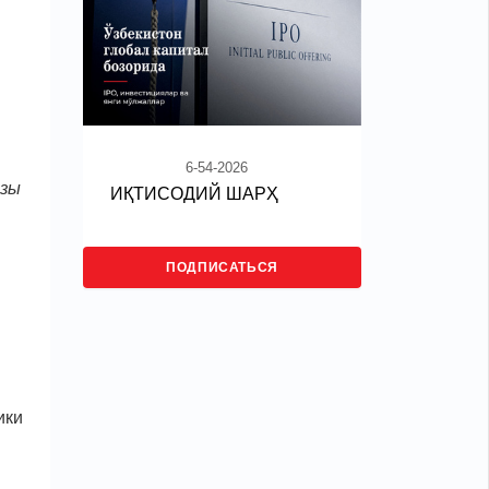
6-54-2026
азы
ИҚТИСОДИЙ ШАРҲ
ПОДПИСАТЬСЯ
ики