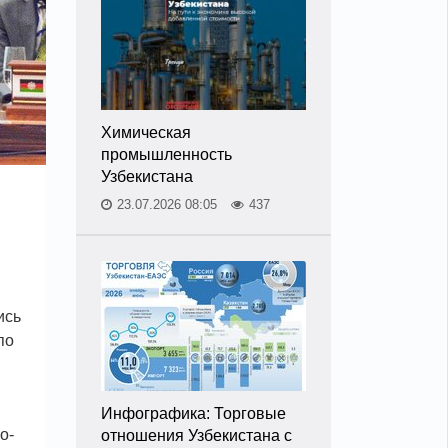
Химическая
промышленность
Узбекистана
23.07.2026 08:05
437
ись
по
Инфографика: Торговые
о-
отношения Узбекистана с