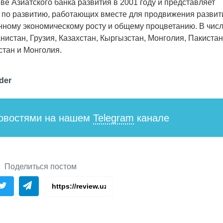
 Азиатского банка развития в 2001 году и представляет
в по развитию, работающих вместе для продвижения развит
енному экономическому росту и общему процветанию. В чис
истан, Грузия, Казахстан, Кыргызстан, Монголия, Пакистан
стан и Монголия.
der
новостями на нашем
Telegram
канале
Поделиться постом