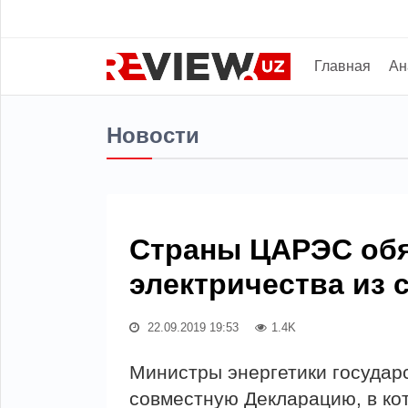
Главная
Ан
Новости
Страны ЦАРЭС обя
электричества из 
22.09.2019 19:53
1.4K
Министры энергетики государ
совместную Декларацию, в ко