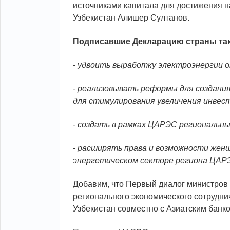
источниками капитала для достижения н
Узбекистан Алишер Султанов.
Подписавшие Декларацию страны так
- удвоить выработку электроэнергии от
- реализовывать реформы для создани
для стимулирования увеличения инвес
- создать в рамках ЦАРЭС региональн
- расширять права и возможности жен
энергетическом секторе региона ЦАР
Добавим, что Первый диалог министров 
регионального экономического сотрудн
Узбекистан совместно с Азиатским банко