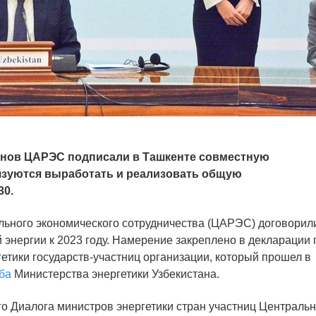
енов ЦАРЭС подписали в Ташкенте совместную
бязуются выработать и реализовать общую
30.
льного экономического сотрудничества (ЦАРЭС) договорил
 энергии к 2023 году. Намерение закреплено в декларации 
етики государств-участниц организации, который прошел в
ба
Министерства энергетики Узбекистана.
о Диалога министров энергетики стран участниц Центральн