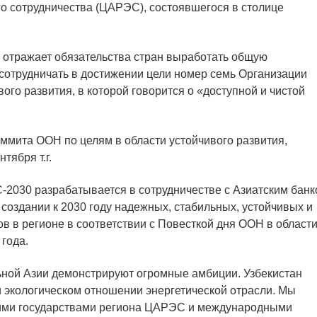
го сотрудничества (ЦАРЭС), состоявшегося в столице
и отражает обязательства стран выработать общую
 сотрудничать в достижении цели номер семь Организации
го развития, в которой говорится о «доступной и чистой
ммита ООН по целям в области устойчивого развития,
тября т.г.
-2030 разрабатывается в сотрудничестве с Азиатским бан
 создании к 2030 году надежных, стабильных, устойчивых и
 в регионе в соответствии с Повесткой дня ООН в област
 года.
ьной Азии демонстрируют огромные амбиции. Узбекистан
 экологическом отношении энергетической отрасли. Мы
гими государствами региона ЦАРЭС и международными