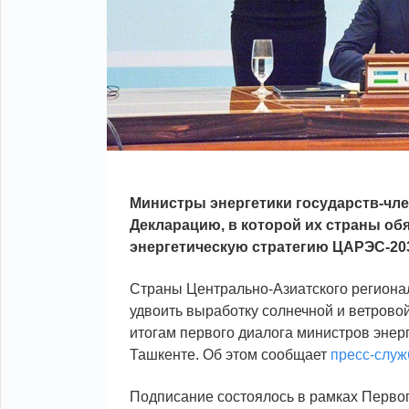
Министры энергетики государств-чл
Декларацию, в которой их страны о
энергетическую стратегию ЦАРЭС-20
Страны Центрально-Азиатского региона
удвоить выработку солнечной и ветровой
итогам первого диалога министров энерг
Ташкенте. Об этом сообщает
пресс-служ
Подписание состоялось в рамках Первог