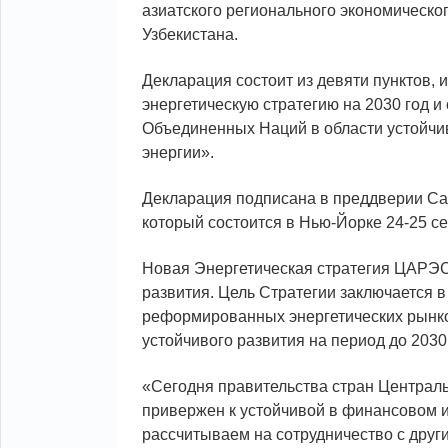
азиатского регионального экономическо
Узбекистана.
Декларация состоит из девяти пунктов, 
энергетическую стратегию на 2030 год и
Объединенных Наций в области устойчиво
энергии».
Декларация подписана в преддверии Са
который состоится в Нью-Йорке 24-25 сен
Новая Энергетическая стратегия ЦАРЭС
развития. Цель Стратегии заключается в
реформированных энергетических рынков
устойчивого развития на период до 2030
«Сегодня правительства стран Централ
привержен к устойчивой в финансовом и
рассчитываем на сотрудничество с дру