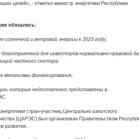
аших целей», - отметил министр энергетики Республики
же обязались:
 солнечной и ветровой энергии к 2023 году;
я благоприятной для инвесторов нормативно-правовой б
тиций частного сектора;
ые механизмы финансирования;
щин, которые недостаточно представлены в
ЭС.
энергетики стран-участниц Центрально-азиатского
ичества (ЦАРЭС) был организован Правительством Республ
м развития.