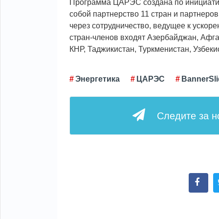
Программа ЦАРЭС создана по инициативе
собой партнерство 11 стран и партнеро
через сотрудничество, ведущее к ускор
стран-членов входят Азербайджан, Афган
КНР, Таджикистан, Туркменистан, Узбеки
Энергетика
ЦАРЭС
BannerSli
Следите за 