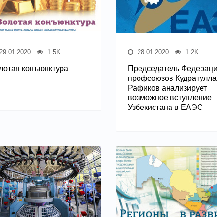
29.01.2020
1.5K
28.01.2020
1.2K
лотая конъюнктура
Председатель Федерац
профсоюзов Кудратулла
Рафиков анализирует
возможное вступление
Узбекистана в ЕАЭС