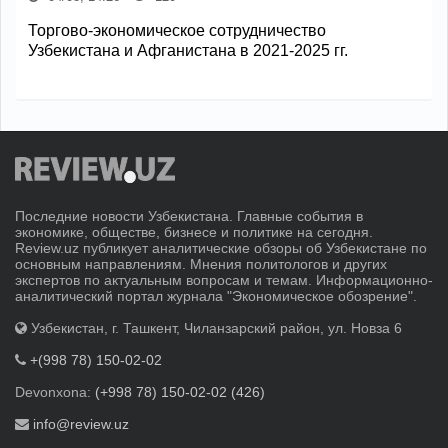
Торгово-экономическое сотрудничество
Узбекистана и Афганистана в 2021-2025 гг.
Последние новости Узбекистана. Главные события в
экономике, обществе, бизнесе и политике на сегодня.
Review.uz публикует аналитические обзоры об Узбекистане по
основным направлениям. Мнения политологов и других
экспертов по актуальным вопросам и темам. Информационно-
аналитический портал журнала "Экономическое обозрение".
Узбекистан, г. Ташкент, Чиланзарский район, ул. Новза 6
+(998 78) 150-02-02
Devonxona:
(+998 78) 150-02-02 (426)
info@review.uz