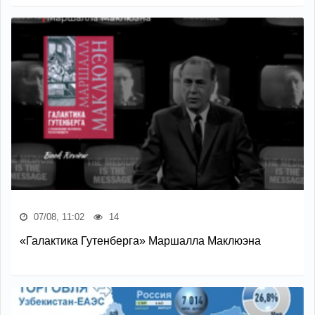
07/08, 11:02
14
«Галактика Гутенберга» Маршалла Маклюэна