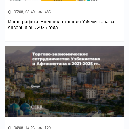
05/08, 08:40
485
Инфографика: Внешняя торговля Узбекистана за
январь-июнь 2026 года
04/08, 14:26
120