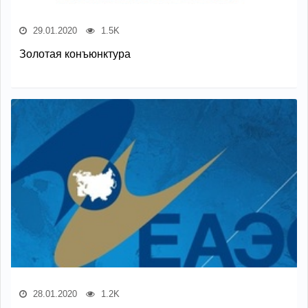
29.01.2020
1.5K
Золотая конъюнктура
28.01.2020
1.2K