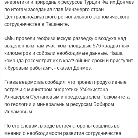
энергетики и природных ресурсов Турции Фатих Донмез
по итогам заседания глав Минэнерго стран
Центральноазиатского регионального экономического
сотрудничества в Ташкенте.
«Мы провели геофизическую разведку с воздуха над
выделенным нам участком площадью 576 квадратных
километров и собрали необходимые данные. Наша
команда рассмотрит их в кратчайшие сроки и приступит
к буровым работам», - сказал Донмез.
Глава ведомства сообщил, что провел продуктивные
встречи с министром энергетики Узбекистана
Алишером Султановым и председателем Госкомитета
по геологии и минеральным ресурсам Бобиром
Исламовым.
По его словам, в ходе встреч стороны сошлись во
мнении о необходимости развития сотрудничества