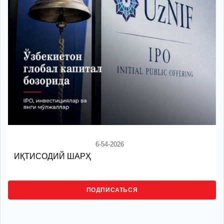
6-54-2026
ИҚТИСОДИЙ ШАРҲ
ПОДПИСАТЬСЯ