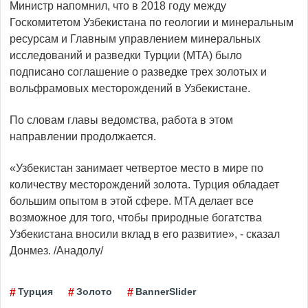
Министр напомнил, что в 2018 году между
Госкомитетом Узбекистана по геологии и минеральным
ресурсам и Главным управлением минеральных
исследований и разведки Турции (MTA) было
подписано соглашение о разведке трех золотых и
вольфрамовых месторождений в Узбекистане.
По словам главы ведомства, работа в этом
направлении продолжается.
«Узбекистан занимает четвертое место в мире по
количеству месторождений золота. Турция обладает
большим опытом в этой сфере. MTA делает все
возможное для того, чтобы природные богатства
Узбекистана вносили вклад в его развитие», - сказал
Донмез. /Анадолу/
Турция
Золото
BannerSlider