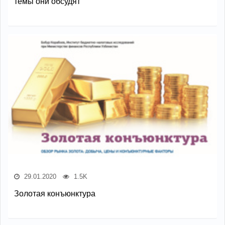
темы они обсудят
29.01.2020
1.5K
Золотая конъюнктура