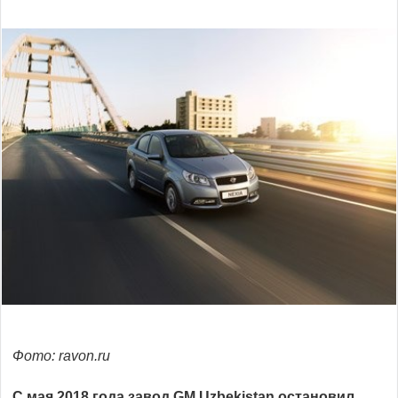
Фото: ravon.ru
С мая 2018 года завод GM Uzbekistan остановил