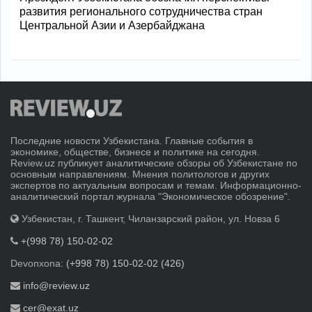
развития регионального сотрудничества стран
Центральной Азии и Азербайджана
Последние новости Узбекистана. Главные события в
экономике, обществе, бизнесе и политике на сегодня.
Review.uz публикует аналитические обзоры об Узбекистане по
основным направлениям. Мнения политологов и других
экспертов по актуальным вопросам и темам. Информационно-
аналитический портал журнала "Экономическое обозрение".
Узбекистан, г. Ташкент, Чиланзарский район, ул. Новза 6
+(998 78) 150-02-02
Devonxona:
(+998 78) 150-02-02 (426)
info@review.uz
cer@exat.uz