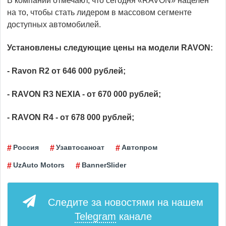
В компании отмечают, что сегодня «RAVON» нацелен
на то, чтобы стать лидером в массовом сегменте
доступных автомобилей.
Установлены следующие цены на модели RAVON:
- Ravon R2 от 646 000 рублей;
- RAVON R3 NEXIA - от 670 000 рублей;
- RAVON R4 - от 678 000 рублей;
Россия
Узавтосаноат
Автопром
UzAuto Motors
BannerSlider
Следите за новостями на нашем
Telegram
канале